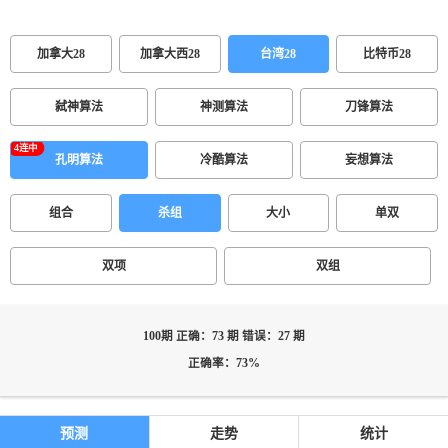
加拿大28
加拿大西28
台湾28
比特币28
弑神算法
神测算法
刀锋算法
孔明算法
冷酷算法
妄想算法
组合
杀组
大小
单双
双项
双组
100期 正确：73 期 错误：27 期
正确率：73%
预测
走势
统计