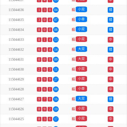
115044637
2
4
7
13
殺
中
小双
115044636
1
3
0
04
殺
错
小单
115044635
3
0
4
07
殺
错
小双
115044634
8
0
0
08
殺
错
小双
115044633
8
1
4
13
殺
中
大双
115044632
6
4
4
14
殺
错
大双
115044631
0
0
9
09
殺
中
小双
115044630
2
6
3
11
殺
中
小双
115044629
9
9
9
27
殺
中
小单
115044628
1
6
1
08
殺
中
大双
115044627
9
7
0
16
殺
错
小双
115044626
8
9
2
19
殺
中
小双
115044625
8
3
6
17
殺
中