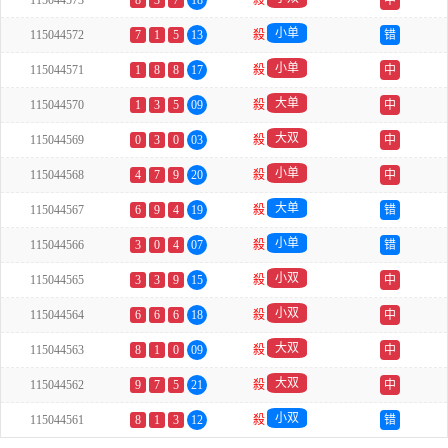
115044573
8
3
7
18
殺
中
小单
115044572
7
1
5
13
殺
错
小单
115044571
1
8
8
17
殺
中
大单
115044570
1
3
5
09
殺
中
大双
115044569
0
3
0
03
殺
中
小单
115044568
4
7
9
20
殺
中
大单
115044567
6
9
4
19
殺
错
小单
115044566
3
0
4
07
殺
错
小双
115044565
3
3
9
15
殺
中
小双
115044564
6
6
6
18
殺
中
大双
115044563
8
1
0
09
殺
中
大双
115044562
9
7
5
21
殺
中
小双
115044561
8
1
3
12
殺
错