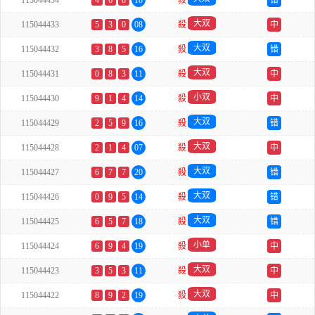
115044434
4
6
8
18
殺
错
大双
115044433
5
3
0
08
殺
中
大双
115044432
3
8
5
16
殺
错
大双
115044431
0
8
3
11
殺
中
小双
115044430
9
1
4
14
殺
中
大双
115044429
2
5
9
16
殺
错
大双
115044428
2
1
4
07
殺
中
大双
115044427
6
7
7
20
殺
错
大双
115044426
0
9
5
14
殺
错
大双
115044425
6
5
7
18
殺
错
小单
115044424
6
9
4
19
殺
中
大双
115044423
3
5
3
11
殺
中
大双
115044422
8
9
2
19
殺
中