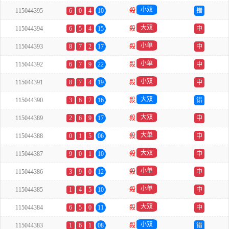
小双
115044395
6
0
4
10
殺
错
大双
115044394
6
5
4
15
殺
中
小单
115044393
8
7
2
17
殺
中
小单
115044392
6
7
9
22
殺
中
小双
115044391
8
7
4
19
殺
中
大双
115044390
3
6
7
16
殺
错
大双
115044389
2
6
9
17
殺
中
大单
115044388
0
1
5
06
殺
中
大双
115044387
9
0
1
10
殺
中
小单
115044386
3
9
0
12
殺
中
小单
115044385
1
4
5
10
殺
中
大双
115044384
6
5
0
11
殺
中
小双
115044383
1
6
1
08
殺
错