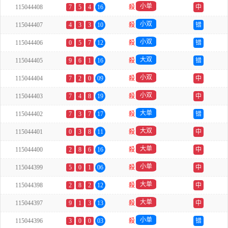
小单
115044408
7
5
4
16
殺
中
小双
115044407
4
3
3
10
殺
错
小双
115044406
0
5
7
12
殺
错
大双
115044405
9
6
1
16
殺
错
小双
115044404
7
2
0
09
殺
中
小双
115044403
7
4
8
19
殺
中
大单
115044402
7
3
7
17
殺
错
大双
115044401
0
3
8
11
殺
中
大单
115044400
2
8
6
16
殺
中
小单
115044399
5
0
1
06
殺
中
大单
115044398
2
8
2
12
殺
中
大单
115044397
9
1
3
13
殺
中
小单
115044396
3
0
0
03
殺
错