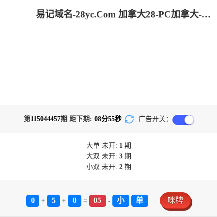
易记域名-28yc.Com 加拿大28-PC加拿大-pc开奖结果预测加拿大|加拿大28开奖结果预测官网|pc走势最新预测_火热研究!
第
115044457
期 距下期:
08
分
55
秒
广告开关：
大单
未开:
1
期
大双
未开:
3
期
小双
未开:
2
期
0
5
0
05
小
单
咪牌
+
+
=
-