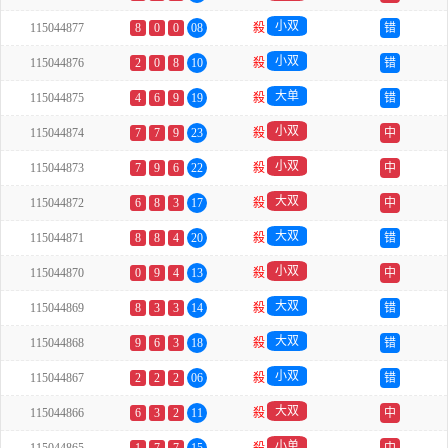
小双
115044877
8
0
0
08
殺
错
小双
115044876
2
0
8
10
殺
错
大单
115044875
4
6
9
19
殺
错
小双
115044874
7
7
9
23
殺
中
小双
115044873
7
9
6
22
殺
中
大双
115044872
6
8
3
17
殺
中
大双
115044871
8
8
4
20
殺
错
小双
115044870
0
9
4
13
殺
中
大双
115044869
8
3
3
14
殺
错
大双
115044868
9
6
3
18
殺
错
小双
115044867
2
2
2
06
殺
错
大双
115044866
6
3
2
11
殺
中
小单