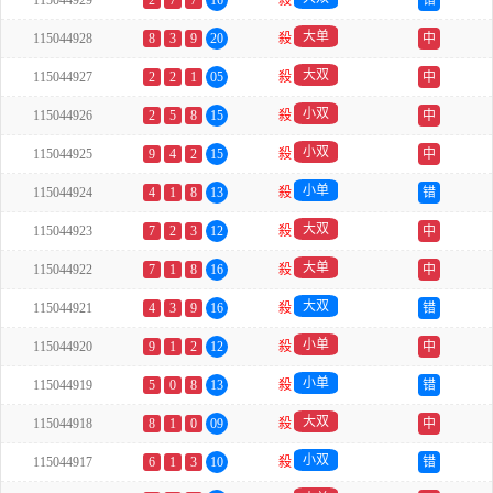
115044929
2
7
7
16
殺
错
大单
115044928
8
3
9
20
殺
中
大双
115044927
2
2
1
05
殺
中
小双
115044926
2
5
8
15
殺
中
小双
115044925
9
4
2
15
殺
中
小单
115044924
4
1
8
13
殺
错
大双
115044923
7
2
3
12
殺
中
大单
115044922
7
1
8
16
殺
中
大双
115044921
4
3
9
16
殺
错
小单
115044920
9
1
2
12
殺
中
小单
115044919
5
0
8
13
殺
错
大双
115044918
8
1
0
09
殺
中
小双
115044917
6
1
3
10
殺
错