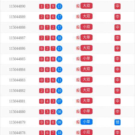
大双
115044890
1
5
9
15
殺
中
大双
115044889
2
9
6
17
殺
中
小双
115044888
8
7
2
17
殺
中
大单
115044887
2
7
9
18
殺
中
大双
115044886
6
2
7
15
殺
中
小单
115044885
0
8
8
16
殺
中
大双
115044884
6
6
0
12
殺
中
大双
115044883
0
5
6
11
殺
中
大双
115044882
2
8
0
10
殺
中
大单
115044881
0
4
3
07
殺
中
小单
115044880
3
3
2
08
殺
中
小单
115044879
0
9
0
09
殺
错
小双
115044878
5
6
7
18
殺
中