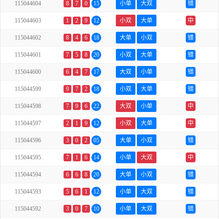
115044604
8
7
0
15
小单
大双
错
115044603
1
2
9
12
小双
大单
中
115044602
8
4
6
18
大单
小双
错
115044601
7
5
8
20
小双
大单
错
115044600
6
4
7
17
大双
小单
错
115044599
9
7
2
18
小双
大单
错
115044598
7
9
6
22
大双
小单
中
115044597
2
1
9
12
小双
大单
中
115044596
3
0
2
05
大单
小双
错
115044595
7
1
6
14
小单
大双
中
115044594
6
6
8
20
大单
小双
错
115044593
5
6
1
12
小单
大双
错
115044592
3
0
7
10
小单
大双
错