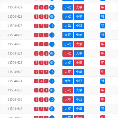
115044629
9
9
9
27
小双
大单
中
115044628
1
6
1
08
大双
小单
错
115044627
9
7
0
16
大单
小双
错
115044626
8
9
2
19
大双
小单
错
115044625
8
3
6
17
小双
大单
中
115044624
0
6
2
08
小双
大单
中
115044623
3
4
2
09
大双
小单
中
115044622
4
6
6
16
大双
小单
中
115044621
7
4
0
11
大单
小双
错
115044620
3
4
1
08
小双
大单
中
115044619
8
5
2
15
大单
小双
中
115044618
8
8
7
23
大双
小单
错