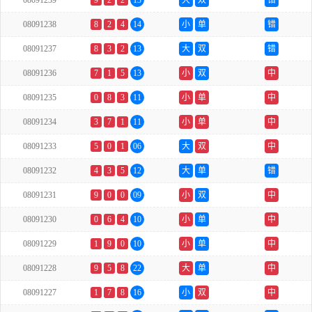
08091239
9
2
2
13
大
双
错
08091238
8
2
4
14
小
单
错
08091237
8
3
2
13
大
双
错
08091236
7
1
5
13
小
双
中
08091235
0
8
3
11
小
单
中
08091234
3
7
1
11
小
单
中
08091233
5
0
1
06
大
双
中
08091232
4
3
5
12
大
单
错
08091231
9
0
0
09
小
双
中
08091230
0
6
4
10
小
单
中
08091229
1
9
0
10
小
单
中
08091228
9
5
8
22
大
单
中
08091227
1
7
8
16
小
双
中