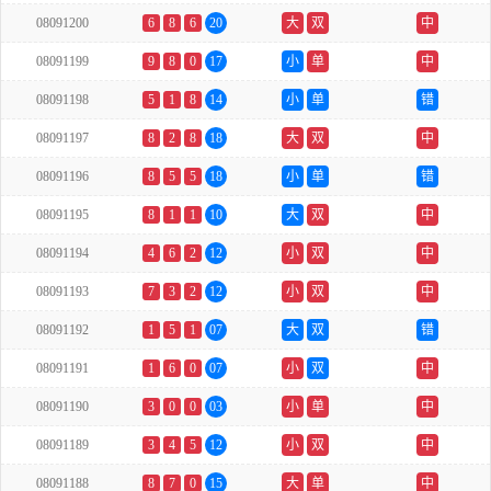
08091200
6
8
6
20
大
双
中
08091199
9
8
0
17
小
单
中
08091198
5
1
8
14
小
单
错
08091197
8
2
8
18
大
双
中
08091196
8
5
5
18
小
单
错
08091195
8
1
1
10
大
双
中
08091194
4
6
2
12
小
双
中
08091193
7
3
2
12
小
双
中
08091192
1
5
1
07
大
双
错
08091191
1
6
0
07
小
双
中
08091190
3
0
0
03
小
单
中
08091189
3
4
5
12
小
双
中
08091188
8
7
0
15
大
单
中