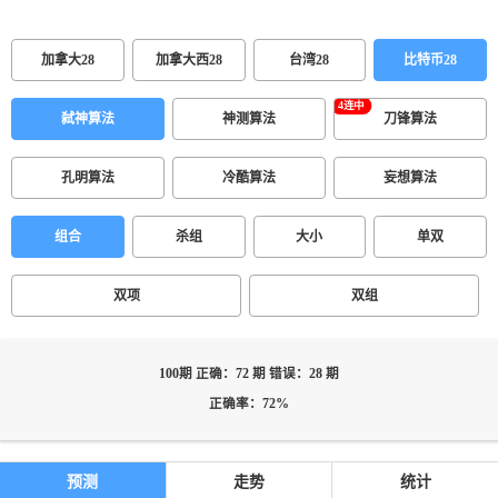
加拿大28
加拿大西28
台湾28
比特币28
弑神算法
神测算法
刀锋算法
孔明算法
冷酷算法
妄想算法
组合
杀组
大小
单双
双项
双组
100期 正确：72 期 错误：28 期
正确率：72%
预测
走势
统计