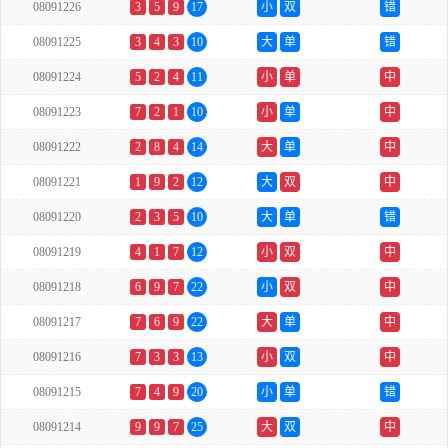
08091226
3
5
9
17
小
双
错
08091225
3
4
3
10
大
单
错
08091224
5
2
4
11
小
单
中
08091223
7
2
1
10
小
单
中
08091222
2
8
4
14
大
单
中
08091221
1
9
2
12
大
双
中
08091220
2
3
5
10
大
单
错
08091219
4
1
7
12
小
双
中
08091218
6
9
7
22
小
双
中
08091217
7
6
9
22
大
单
中
08091216
7
3
3
13
小
双
中
08091215
7
4
9
20
小
单
错
08091214
9
9
7
25
大
双
中