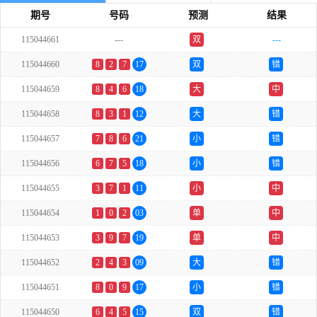
期号
号码
预测
结果
115044661
---
双
---
115044660
8
2
7
17
双
错
115044659
8
4
6
18
大
中
115044658
8
3
1
12
大
错
115044657
7
8
6
21
小
错
115044656
6
7
5
18
小
错
115044655
3
7
1
11
小
中
115044654
1
0
2
03
单
中
115044653
3
9
7
19
单
中
115044652
2
4
3
09
大
错
115044651
8
0
9
17
小
错
115044650
6
4
5
15
双
错