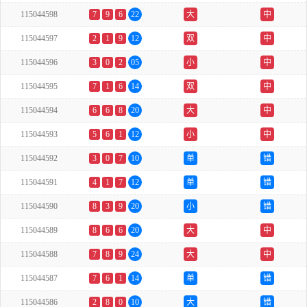
115044598
7
9
6
22
大
中
115044597
2
1
9
12
双
中
115044596
3
0
2
05
小
中
115044595
7
1
6
14
双
中
115044594
6
6
8
20
大
中
115044593
5
6
1
12
小
中
115044592
3
0
7
10
单
错
115044591
4
1
7
12
单
错
115044590
8
3
9
20
小
错
115044589
8
6
6
20
大
中
115044588
7
8
9
24
大
中
115044587
7
6
1
14
单
错
115044586
2
8
0
10
大
错