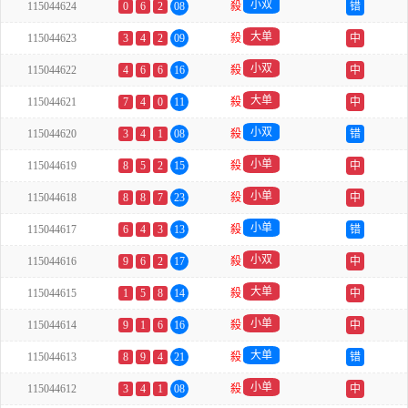
小双
115044624
0
6
2
08
殺
错
大单
115044623
3
4
2
09
殺
中
小双
115044622
4
6
6
16
殺
中
大单
115044621
7
4
0
11
殺
中
小双
115044620
3
4
1
08
殺
错
小单
115044619
8
5
2
15
殺
中
小单
115044618
8
8
7
23
殺
中
小单
115044617
6
4
3
13
殺
错
小双
115044616
9
6
2
17
殺
中
大单
115044615
1
5
8
14
殺
中
小单
115044614
9
1
6
16
殺
中
大单
115044613
8
9
4
21
殺
错
小单
115044612
3
4
1
08
殺
中