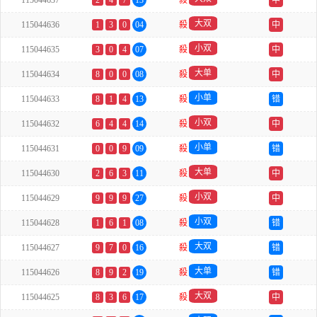
115044637
2
4
7
13
殺
中
大双
115044636
1
3
0
04
殺
中
小双
115044635
3
0
4
07
殺
中
大单
115044634
8
0
0
08
殺
中
小单
115044633
8
1
4
13
殺
错
小双
115044632
6
4
4
14
殺
中
小单
115044631
0
0
9
09
殺
错
大单
115044630
2
6
3
11
殺
中
小双
115044629
9
9
9
27
殺
中
小双
115044628
1
6
1
08
殺
错
大双
115044627
9
7
0
16
殺
错
大单
115044626
8
9
2
19
殺
错
大双
115044625
8
3
6
17
殺
中