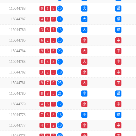
115044788
0
1
9
10
大
错
115044787
4
1
6
11
大
错
115044786
3
3
7
13
大
错
115044785
6
2
5
13
小
中
115044784
9
8
6
23
大
中
115044783
8
3
3
14
大
中
115044782
3
2
5
10
小
中
115044781
9
7
9
25
大
中
115044780
8
8
5
21
小
错
115044779
4
5
3
12
小
中
115044778
7
3
8
18
小
错
115044777
4
4
2
10
小
中