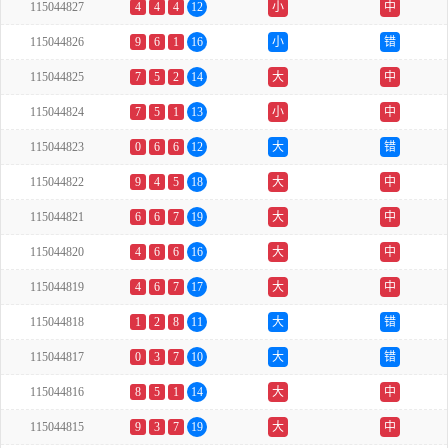
115044827
4
4
4
12
小
中
115044826
9
6
1
16
小
错
115044825
7
5
2
14
大
中
115044824
7
5
1
13
小
中
115044823
0
6
6
12
大
错
115044822
9
4
5
18
大
中
115044821
6
6
7
19
大
中
115044820
4
6
6
16
大
中
115044819
4
6
7
17
大
中
115044818
1
2
8
11
大
错
115044817
0
3
7
10
大
错
115044816
8
5
1
14
大
中
115044815
9
3
7
19
大
中