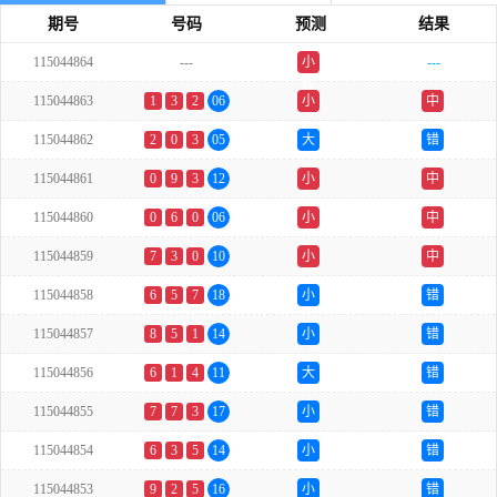
期号
号码
预测
结果
115044864
---
小
---
双
115044863
1
3
2
06
小
中
115044862
2
0
3
05
大
错
115044861
0
9
3
12
小
中
115044860
0
6
0
06
小
中
115044859
7
3
0
10
小
中
115044858
6
5
7
18
小
错
115044857
8
5
1
14
小
错
115044856
6
1
4
11
大
错
115044855
7
7
3
17
小
错
115044854
6
3
5
14
小
错
115044853
9
2
5
16
小
错