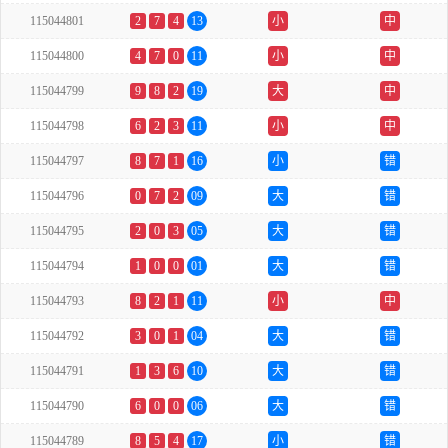
115044801
2
7
4
13
小
中
115044800
4
7
0
11
小
中
115044799
9
8
2
19
大
中
115044798
6
2
3
11
小
中
115044797
8
7
1
16
小
错
115044796
0
7
2
09
大
错
115044795
2
0
3
05
大
错
115044794
1
0
0
01
大
错
115044793
8
2
1
11
小
中
115044792
3
0
1
04
大
错
115044791
1
3
6
10
大
错
115044790
6
0
0
06
大
错
115044789
8
5
4
17
小
错