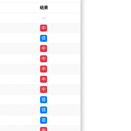
结果
---
中
错
中
中
中
中
中
错
错
错
中