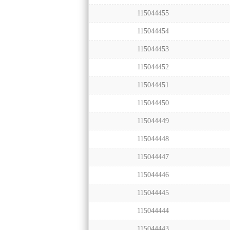
115044455
115044454
115044453
115044452
115044451
115044450
115044449
115044448
115044447
115044446
115044445
115044444
115044443