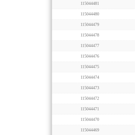
115044481
115044480
115044479
115044478
115044477
115044476
115044475
115044474
115044473
115044472
115044471
115044470
115044469