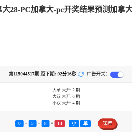
第
115044517
期 距下期:
02
分
16
秒
广告开关：
大单
未开:
2
期
大双
未开:
6
期
小双
未开:
4
期
0
+
5
+
8
=
13
-
小
单
咪牌