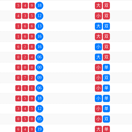
18
大
双
5
4
9
12
小
双
4
3
5
13
大
双
1
6
6
16
大
双
1
6
9
16
小
双
6
2
8
06
大
双
0
2
4
00
小
单
0
0
0
09
小
双
0
7
2
06
小
单
4
1
1
18
小
单
4
5
9
12
小
单
3
4
5
05
小
双
0
5
0
19
大
单
6
4
9