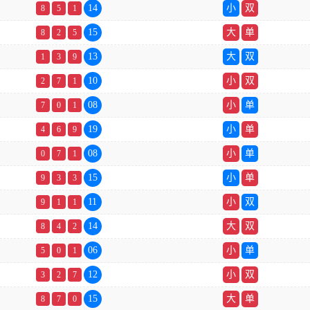
14
小
双
8
5
1
15
大
单
8
2
5
13
大
双
1
3
9
10
小
双
2
7
1
08
小
单
7
0
1
19
小
单
4
6
9
08
小
单
0
7
1
15
小
单
9
3
3
11
小
双
9
1
1
14
大
双
8
4
2
06
小
单
5
0
1
12
小
双
3
2
7
15
大
单
8
7
0