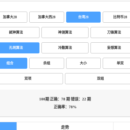
加拿大28
加拿大西28
台湾28
比特币28
弑神算法
神测算法
刀锋算法
孔明算法
冷酷算法
妄想算法
组合
杀组
大小
单双
双项
双组
100期 正确：78 期 错误：22 期
正确率：78%
走势