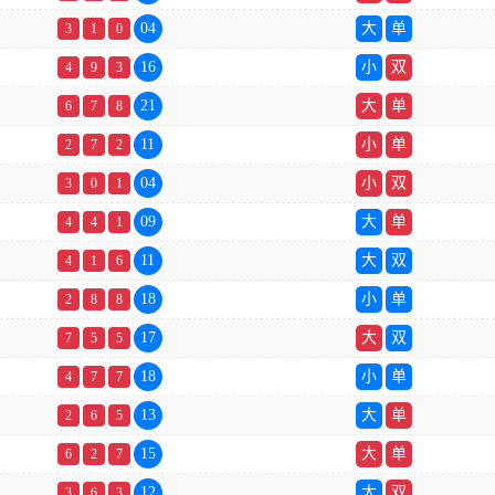
04
大
单
3
1
0
16
小
双
4
9
3
21
大
单
6
7
8
11
小
单
2
7
2
04
小
双
3
0
1
09
大
单
4
4
1
11
大
双
4
1
6
18
小
单
2
8
8
17
大
双
7
5
5
18
小
单
4
7
7
13
大
单
2
6
5
15
大
单
6
2
7
12
大
双
3
6
3