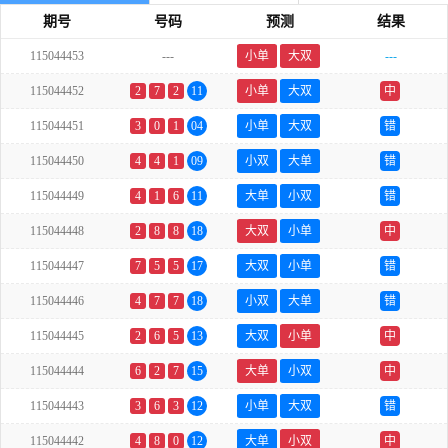
期号
号码
预测
结果
115044453
---
小单
大双
---
115044452
2
7
2
11
小单
大双
中
115044451
3
0
1
04
小单
大双
错
115044450
4
4
1
09
小双
大单
错
115044449
4
1
6
11
大单
小双
错
115044448
2
8
8
18
大双
小单
中
115044447
7
5
5
17
大双
小单
错
115044446
4
7
7
18
小双
大单
错
115044445
2
6
5
13
大双
小单
中
115044444
6
2
7
15
大单
小双
中
115044443
3
6
3
12
小单
大双
错
115044442
4
8
0
12
大单
小双
中