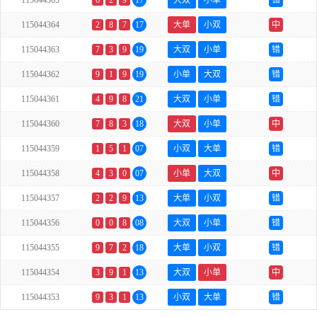
115044365
6
2
9
17
大双
小单
错
115044364
2
8
7
17
大单
小双
中
115044363
7
3
9
19
大双
小单
错
115044362
9
1
9
19
小单
大双
错
115044361
4
9
8
21
大双
小单
错
115044360
7
8
3
18
大双
小单
中
115044359
1
5
1
07
小双
大单
错
115044358
4
3
0
07
小单
大双
中
115044357
2
2
9
13
大单
小双
错
115044356
0
0
8
08
大双
小单
错
115044355
9
7
2
18
大单
小双
错
115044354
3
9
1
13
大双
小单
中
115044353
9
3
1
13
小双
大单
错