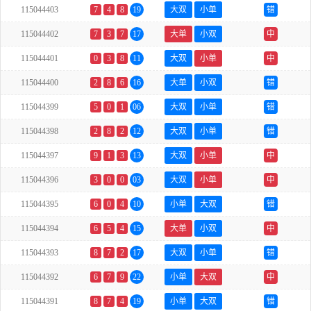
115044403
7
4
8
19
大双
小单
错
115044402
7
3
7
17
大单
小双
中
115044401
0
3
8
11
大双
小单
中
115044400
2
8
6
16
大单
小双
错
115044399
5
0
1
06
大双
小单
错
115044398
2
8
2
12
大双
小单
错
115044397
9
1
3
13
大双
小单
中
115044396
3
0
0
03
大双
小单
中
115044395
6
0
4
10
小单
大双
错
115044394
6
5
4
15
大单
小双
中
115044393
8
7
2
17
大双
小单
错
115044392
6
7
9
22
小单
大双
中
115044391
8
7
4
19
小单
大双
错