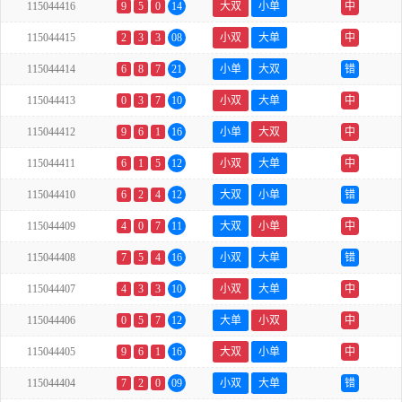
115044416
9
5
0
14
大双
小单
中
115044415
2
3
3
08
小双
大单
中
115044414
6
8
7
21
小单
大双
错
115044413
0
3
7
10
小双
大单
中
115044412
9
6
1
16
小单
大双
中
115044411
6
1
5
12
小双
大单
中
115044410
6
2
4
12
大双
小单
错
115044409
4
0
7
11
大双
小单
中
115044408
7
5
4
16
小双
大单
错
115044407
4
3
3
10
小双
大单
中
115044406
0
5
7
12
大单
小双
中
115044405
9
6
1
16
大双
小单
中
115044404
7
2
0
09
小双
大单
错