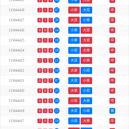
115044429
2
5
9
16
小单
大双
中
115044428
2
1
4
07
小单
大双
中
115044427
6
7
7
20
大双
小单
中
115044426
0
9
5
14
小单
大双
中
115044425
6
5
7
18
小单
大双
中
115044424
6
9
4
19
小双
大单
中
115044423
3
5
3
11
大双
小单
中
115044422
8
9
2
19
大单
小双
中
115044421
0
0
7
07
大双
小单
中
115044420
9
8
8
25
大单
小双
中
115044419
0
4
6
10
小双
大单
中
115044418
6
5
4
15
大双
小单
错
115044417
7
9
3
19
小双
大单
中