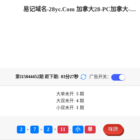
易记域名-28yc.Com 加拿大28-PC加拿大-pc开奖结果预测加拿大|加拿大28开奖结果预测官网|pc走势最新预测_火热研究!
第
115044452
期 距下期:
03
分
27
秒
广告开关：
大单
未开:
5
期
大双
未开:
4
期
小双
未开:
1
期
2
7
2
11
小
单
咪牌
+
+
=
-