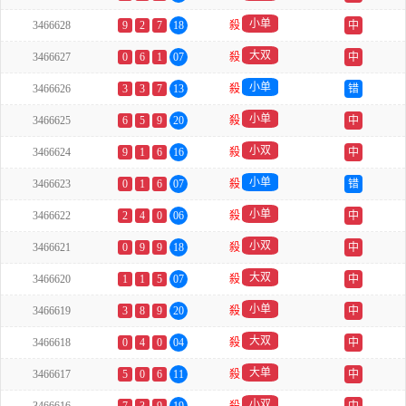
小单
3466628
9
2
7
18
殺
中
大双
3466627
0
6
1
07
殺
中
小单
3466626
3
3
7
13
殺
错
小单
3466625
6
5
9
20
殺
中
小双
3466624
9
1
6
16
殺
中
小单
3466623
0
1
6
07
殺
错
小单
3466622
2
4
0
06
殺
中
小双
3466621
0
9
9
18
殺
中
大双
3466620
1
1
5
07
殺
中
小单
3466619
3
8
9
20
殺
中
大双
3466618
0
4
0
04
殺
中
大单
3466617
5
0
6
11
殺
中
小双