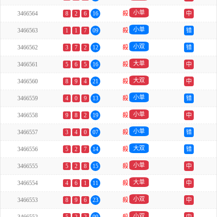
小单
3466564
8
2
6
16
殺
中
小单
3466563
1
1
7
09
殺
错
小双
3466562
3
7
2
12
殺
错
大单
3466561
5
6
5
16
殺
中
大双
3466560
8
9
4
21
殺
中
小单
3466559
4
0
9
13
殺
错
小单
3466558
9
8
2
19
殺
中
小单
3466557
3
4
0
07
殺
错
大双
3466556
5
2
7
14
殺
错
小单
3466555
5
2
8
15
殺
中
大单
3466554
4
6
1
11
殺
中
小双
3466553
8
9
6
23
殺
中
小双