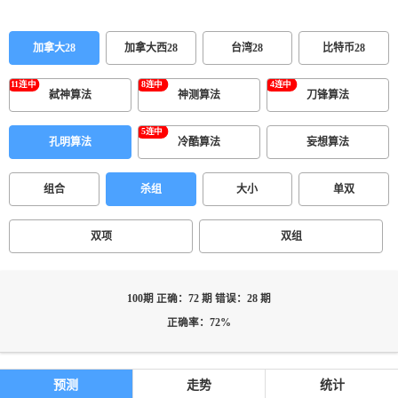
加拿大28
加拿大西28
台湾28
比特币28
弑神算法
神测算法
刀锋算法
孔明算法
冷酷算法
妄想算法
组合
杀组
大小
单双
双项
双组
100期 正确：72 期 错误：28 期
正确率：72%
预测
走势
统计