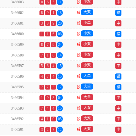
小双
3466603
0
6
5
11
殺
中
大双
3466602
8
9
1
18
殺
错
小单
3466601
3
8
9
20
殺
中
小双
3466600
1
1
6
08
殺
错
小双
3466599
8
7
9
24
殺
中
小双
3466598
7
1
6
14
殺
中
小双
3466597
5
6
4
15
殺
中
大单
3466596
4
7
4
15
殺
错
大单
3466595
7
7
3
17
殺
错
大单
3466594
1
0
3
04
殺
中
大双
3466593
7
4
4
15
殺
中
大双
3466592
4
1
0
05
殺
中
大双
3466591
3
2
7
12
殺
中