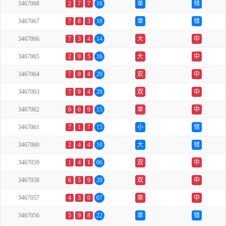
3467068
2
7
7
16
单
错
3467067
7
8
3
18
单
错
3467066
7
3
4
14
大
中
3467065
2
9
5
16
大
中
3467064
7
9
4
20
双
中
3467063
7
9
4
20
双
中
3467062
0
6
9
15
单
中
3467061
7
1
7
15
小
错
3467060
2
4
4
10
大
错
3467059
1
4
1
06
双
中
3467058
6
5
9
20
双
中
3467057
4
3
0
07
单
中
3467056
5
9
8
22
单
错