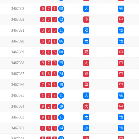
3467093
0
7
1
08
大
错
3467092
5
7
0
12
小
中
3467091
3
3
5
11
双
错
3467090
5
0
1
06
大
错
3467089
2
1
5
08
双
中
3467088
9
7
9
25
大
中
3467087
8
8
8
24
双
中
3467086
7
9
3
19
单
中
3467085
1
7
3
11
大
错
3467084
9
2
8
19
大
中
3467083
9
1
1
11
大
错
3467082
1
5
8
14
小
错