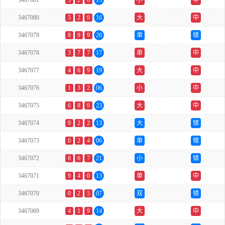
3467081
5
2
6
13
小
中
3467080
5
2
9
16
大
中
3467079
8
9
9
26
单
错
3467078
3
7
7
17
单
中
3467077
4
6
9
19
大
中
3467076
1
3
2
06
小
中
3467075
6
8
9
23
大
中
3467074
9
2
2
13
大
错
3467073
0
2
4
06
单
错
3467072
8
6
7
21
小
错
3467071
9
4
0
13
单
中
3467070
0
2
5
07
双
错
3467069
4
1
9
14
大
中