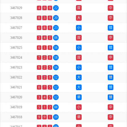
3467029
4
9
9
22
双
中
3467028
8
3
9
20
大
中
3467027
6
8
9
23
小
错
3467026
3
4
1
08
双
中
3467025
6
1
9
16
小
错
3467024
7
2
9
18
双
中
3467023
9
2
5
16
小
错
3467022
1
2
9
12
大
错
3467021
0
7
5
12
大
错
3467020
3
4
5
12
单
错
3467019
5
1
2
08
小
中
3467018
9
9
1
19
单
中