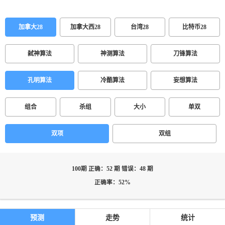
加拿大28
加拿大西28
台湾28
比特币28
弑神算法
神测算法
刀锋算法
孔明算法
冷酷算法
妄想算法
组合
杀组
大小
单双
双项
双组
100期 正确：52 期 错误：48 期
正确率：52%
预测
走势
统计