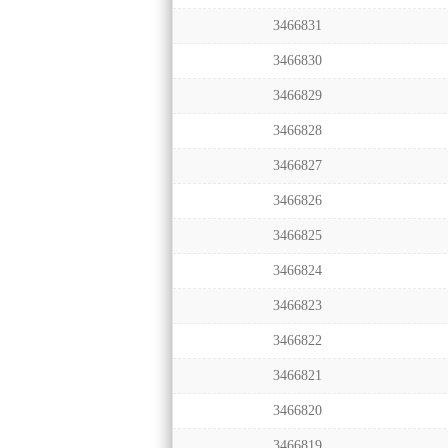
3466831
3466830
3466829
3466828
3466827
3466826
3466825
3466824
3466823
3466822
3466821
3466820
3466819