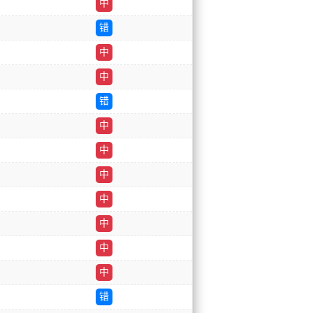
中
错
中
中
错
中
中
中
中
中
中
中
错