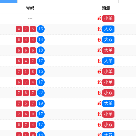
号码
预测
---
殺
小单
16
殺
大双
4
7
5
14
殺
大双
6
4
4
18
殺
大单
6
6
6
17
殺
大单
6
4
7
16
殺
小单
7
1
8
17
殺
小单
6
7
4
22
殺
小双
7
8
7
19
殺
大单
7
5
7
17
殺
小单
2
6
9
17
殺
小双
6
7
4
14
殺
大双
4
1
9