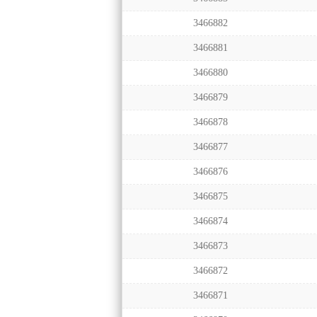
3466882
3466881
3466880
3466879
3466878
3466877
3466876
3466875
3466874
3466873
3466872
3466871