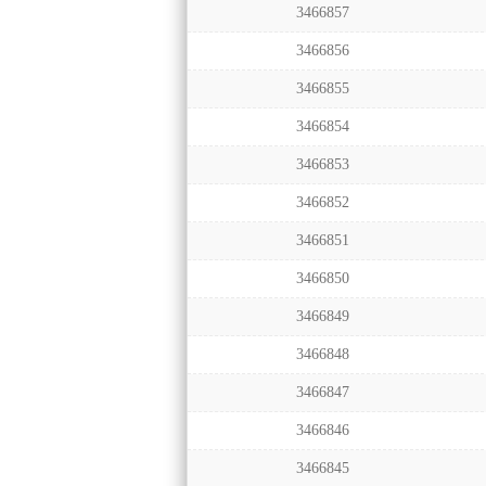
3466857
3466856
3466855
3466854
3466853
3466852
3466851
3466850
3466849
3466848
3466847
3466846
3466845