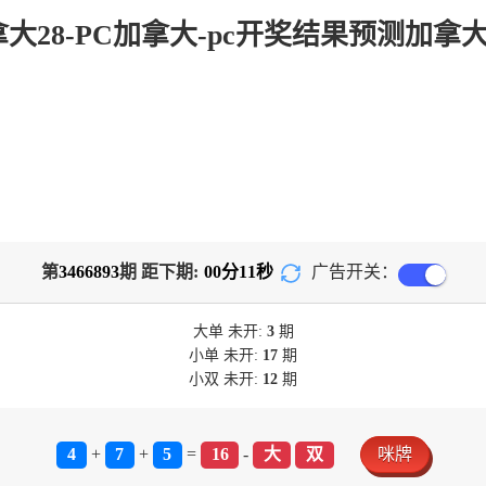
第
3466893
期 距下期:
00
分
11
秒
广告开关：
大单
未开:
3
期
小单
未开:
17
期
小双
未开:
12
期
4
+
7
+
5
=
16
-
大
双
咪牌