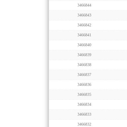
3466844
3466843
3466842
3466841
3466840
3466839
3466838
3466837
3466836
3466835
3466834
3466833
3466832