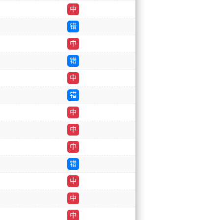
中
错
中
错
中
错
中
中
中
错
中
中
中