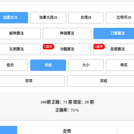
加拿大28
加拿大西28
台湾28
比特币28
弑神算法
神测算法
刀锋算法
孔明算法
冷酷算法
妄想算法
组合
杀组
大小
单双
双项
双组
100期 正确：71 期 错误：29 期
正确率：71%
走势