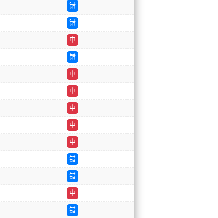
错
错
中
错
中
中
中
中
中
错
错
中
错