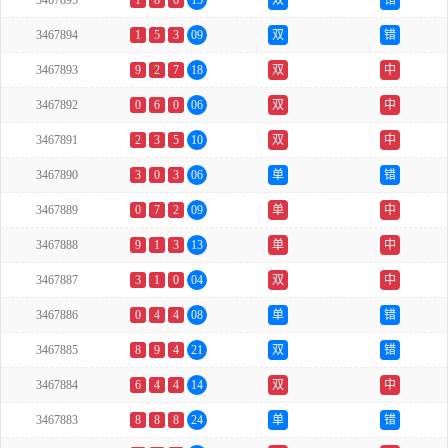
3467895
1
8
6
15
双
错
3467894
1
5
3
09
双
错
3467893
9
2
7
18
双
中
3467892
0
6
0
06
双
中
3467891
2
3
5
10
双
中
3467890
3
0
3
06
单
错
3467889
0
7
2
09
单
中
3467888
9
1
3
13
单
中
3467887
3
1
0
04
双
中
3467886
0
4
4
08
单
错
3467885
8
9
4
21
双
错
3467884
6
4
4
14
双
中
3467883
8
8
8
24
单
错