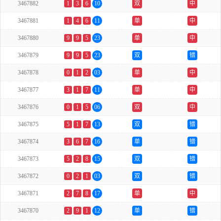
3467882
1
3
6
10
双
中
3467881
1
4
6
11
单
中
3467880
9
9
5
23
单
中
3467879
9
9
5
23
双
错
3467878
0
1
2
03
单
中
3467877
3
1
7
11
单
中
3467876
0
1
5
06
双
中
3467875
5
1
7
13
双
错
3467874
3
6
7
16
单
错
3467873
5
2
8
15
双
错
3467872
0
2
1
03
双
错
3467871
2
7
8
17
单
中
3467870
2
9
1
12
单
错