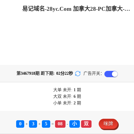
易记域名-28yc.Com 加拿大28-PC加拿大-pc开奖结果预测加拿大|加拿大28开奖结果预测官网|pc走势最新预测_火热研究!
第
3467918
期 距下期:
02
分
22
秒
广告开关：
大单
未开:
1
期
大双
未开:
6
期
小单
未开:
2
期
0
3
5
08
小
双
咪牌
+
+
=
-