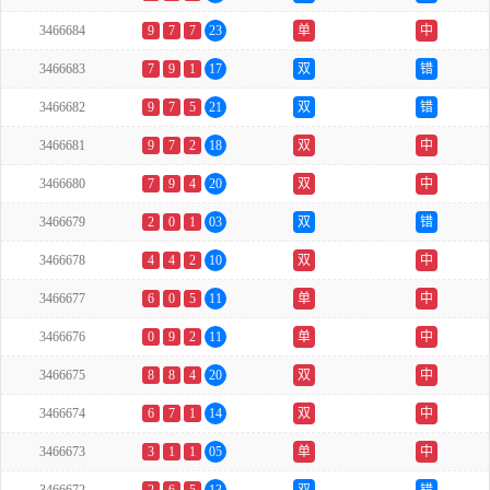
3466684
9
7
7
23
单
中
3466683
7
9
1
17
双
错
3466682
9
7
5
21
双
错
3466681
9
7
2
18
双
中
3466680
7
9
4
20
双
中
3466679
2
0
1
03
双
错
3466678
4
4
2
10
双
中
3466677
6
0
5
11
单
中
3466676
0
9
2
11
单
中
3466675
8
8
4
20
双
中
3466674
6
7
1
14
双
中
3466673
3
1
1
05
单
中