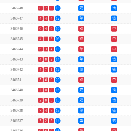
3466748
8
7
0
15
双
错
3466747
4
4
4
12
单
错
3466746
0
4
6
10
双
中
3466745
4
1
3
08
双
中
3466744
6
3
4
13
单
中
3466743
4
8
2
14
单
错
3466742
4
7
1
12
单
错
3466741
5
6
9
20
双
中
3466740
7
0
8
15
双
错
3466739
2
8
3
13
双
错
3466738
7
4
7
18
单
错
3466737
7
2
5
14
单
错