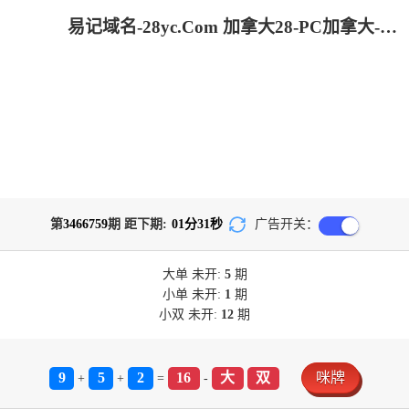
易记域名-28yc.Com 加拿大28-PC加拿大-pc开奖结果预测加拿大|加拿大28开奖结果预测官网|pc走势最新预测_火热研究!
第
3466759
期 距下期:
01
分
31
秒
广告开关：
大单
未开:
5
期
小单
未开:
1
期
小双
未开:
12
期
9
5
2
16
大
双
咪牌
+
+
=
-