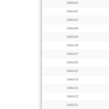
3466443
3466442
3466441
3466440
3466439
3466438
3466437
3466436
3466435
3466434
3466433
3466432
3466431