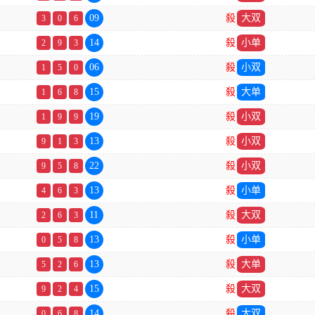
09
殺
大双
3
0
6
14
殺
小单
2
9
3
06
殺
小双
1
5
0
15
殺
大单
1
6
8
19
殺
小双
1
9
9
13
殺
小双
9
1
3
22
殺
小双
9
5
8
13
殺
小单
4
6
3
11
殺
大双
2
6
3
13
殺
小单
0
5
8
13
殺
大单
5
2
6
15
殺
大双
9
2
4
14
殺
大双
0
6
8