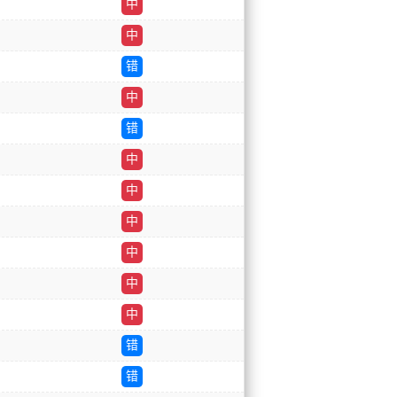
中
中
错
中
错
中
中
中
中
中
中
错
错