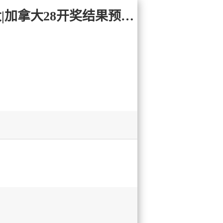
易记域名-28yc.Com 加拿大28-PC加拿大-pc开奖结果预测加拿大|加拿大28开奖结果预测官网|pc走势最新预测_火热研究!