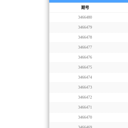
期号
3466480
3466479
3466478
3466477
3466476
3466475
3466474
3466473
3466472
3466471
3466470
3466469