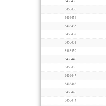
3466456
3466455
3466454
3466453
3466452
3466451
3466450
3466449
3466448
3466447
3466446
3466445
3466444