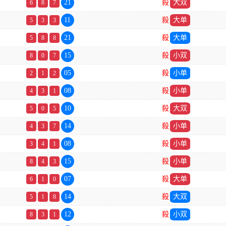
21
殺
大双
6
8
7
11
殺
大单
5
3
3
21
殺
大单
5
8
8
15
殺
小双
8
0
7
05
殺
小单
2
1
2
08
殺
小单
4
3
1
10
殺
大双
5
0
5
14
殺
小单
4
3
7
08
殺
小单
3
4
1
15
殺
小单
8
4
3
07
殺
大单
6
1
0
14
殺
大双
5
1
8
12
殺
小双
8
3
1