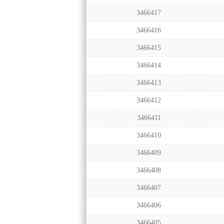
3466417
3466416
3466415
3466414
3466413
3466412
3466411
3466410
3466409
3466408
3466407
3466406
3466405