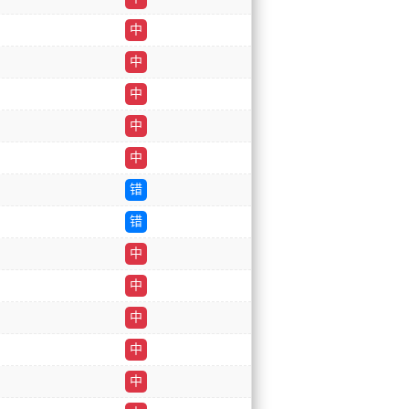
中
中
中
中
中
错
错
中
中
中
中
中