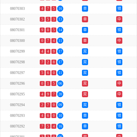
08070303
4
7
5
16
单
错
08070302
5
5
3
13
单
中
08070301
9
0
5
14
单
错
08070300
0
7
4
11
单
中
08070299
4
4
9
17
双
错
08070298
7
2
8
17
双
错
08070297
5
6
0
11
双
错
08070296
0
1
5
06
双
中
08070295
4
9
7
20
双
中
08070294
2
7
0
09
双
错
08070293
4
6
0
10
单
错
08070292
7
5
4
16
单
错