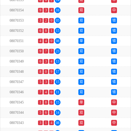
08070355
6
6
2
14
双
中
08070354
9
3
4
16
双
中
08070353
3
2
0
05
双
错
08070352
6
8
1
15
双
错
08070351
4
4
0
08
单
错
08070350
9
7
7
23
双
错
08070349
6
3
4
13
双
错
08070348
8
0
9
17
双
错
08070347
5
3
7
15
双
错
08070346
7
4
0
11
双
错
08070345
1
8
6
15
单
中
08070344
5
6
3
14
双
中
08070343
3
1
4
08
双
中