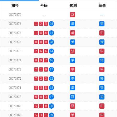
期号
号码
预测
结果
08070379
---
双
---
08070378
1
2
5
08
单
错
08070377
1
8
6
15
单
中
08070376
0
8
0
08
单
错
08070375
2
6
6
14
双
中
08070374
0
9
7
16
单
错
08070373
7
1
9
17
单
中
08070372
7
2
3
12
单
错
08070371
5
5
8
18
单
错
08070370
6
8
3
17
双
错
08070369
5
1
0
06
双
中
08070368
5
3
1
09
单
中