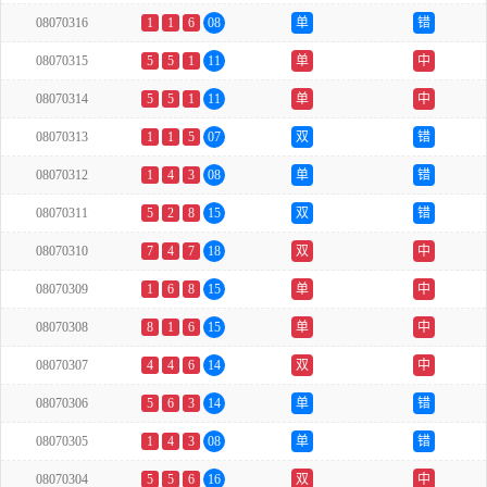
08070316
1
1
6
08
单
错
08070315
5
5
1
11
单
中
08070314
5
5
1
11
单
中
08070313
1
1
5
07
双
错
08070312
1
4
3
08
单
错
08070311
5
2
8
15
双
错
08070310
7
4
7
18
双
中
08070309
1
6
8
15
单
中
08070308
8
1
6
15
单
中
08070307
4
4
6
14
双
中
08070306
5
6
3
14
单
错
08070305
1
4
3
08
单
错
08070304
5
5
6
16
双
中