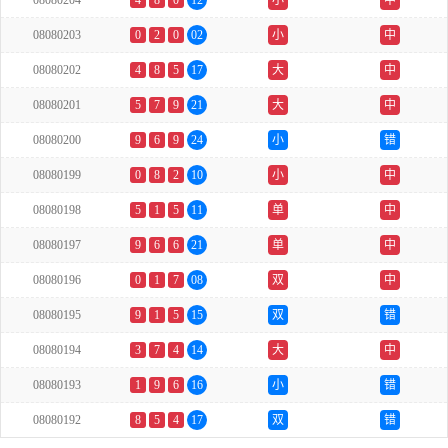
08080204
4
8
0
12
小
中
08080203
0
2
0
02
小
中
08080202
4
8
5
17
大
中
08080201
5
7
9
21
大
中
08080200
9
6
9
24
小
错
08080199
0
8
2
10
小
中
08080198
5
1
5
11
单
中
08080197
9
6
6
21
单
中
08080196
0
1
7
08
双
中
08080195
9
1
5
15
双
错
08080194
3
7
4
14
大
中
08080193
1
9
6
16
小
错
08080192
8
5
4
17
双
错