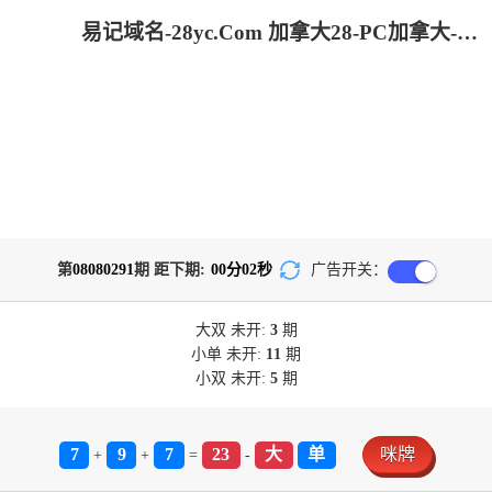
易记域名-28yc.Com 加拿大28-PC加拿大-pc开奖结果预测加拿大|加拿大28开奖结果预测官网|pc走势最新预测_火热研究!
第
08080291
期 距下期:
00
分
02
秒
广告开关：
大双
未开:
3
期
小单
未开:
11
期
小双
未开:
5
期
7
9
7
23
大
单
咪牌
+
+
=
-