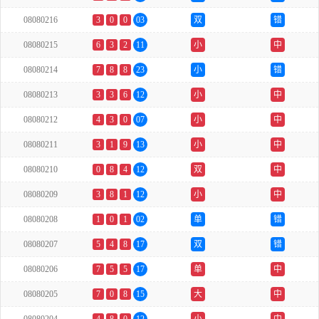
08080216
3
0
0
03
双
错
08080215
6
3
2
11
小
中
08080214
7
8
8
23
小
错
08080213
3
3
6
12
小
中
08080212
4
3
0
07
小
中
08080211
3
1
9
13
小
中
08080210
0
8
4
12
双
中
08080209
3
8
1
12
小
中
08080208
1
0
1
02
单
错
08080207
5
4
8
17
双
错
08080206
7
5
5
17
单
中
08080205
7
0
8
15
大
中