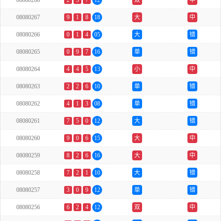
08080268
2
3
7
12
双
中
08080267
9
1
8
18
大
中
08080266
0
1
4
05
大
错
08080265
0
9
7
16
单
错
08080264
4
4
5
13
小
中
08080263
2
2
6
10
单
错
08080262
4
1
3
08
单
错
08080261
7
5
0
12
大
错
08080260
9
0
6
15
大
中
08080259
8
2
6
16
大
中
08080258
7
2
1
10
大
错
08080257
3
0
9
12
单
错
08080256
6
2
4
12
双
中