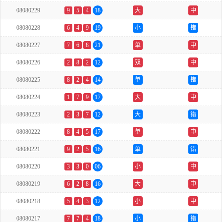
08080229
9
5
4
18
大
中
08080228
6
4
9
19
小
错
08080227
7
6
8
21
单
中
08080226
2
8
2
12
双
中
08080225
8
2
4
14
单
错
08080224
1
7
9
17
大
中
08080223
2
3
7
12
大
错
08080222
8
4
5
17
单
中
08080221
9
2
5
16
单
错
08080220
3
3
0
06
小
中
08080219
6
2
8
16
大
中
08080218
5
4
3
12
小
中
08080217
7
7
4
18
小
错