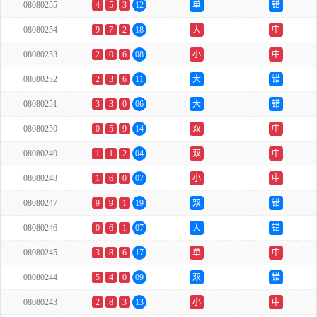
08080255
4
5
3
12
单
错
08080254
9
7
2
18
大
中
08080253
2
0
6
08
小
中
08080252
2
3
6
11
大
错
08080251
3
3
0
06
大
错
08080250
0
5
9
14
双
中
08080249
1
1
2
04
双
中
08080248
1
6
0
07
小
中
08080247
9
9
1
19
双
错
08080246
0
6
1
07
大
错
08080245
3
8
6
17
单
中
08080244
5
4
0
09
双
错
08080243
2
8
3
13
小
中