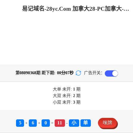
易记域名-28yc.Com 加拿大28-PC加拿大-pc开奖结果预测加拿大|加拿大28开奖结果预测官网|pc走势最新预测_火热研究!
第
08090368
期 距下期:
00
分
07
秒
广告开关：
大单
未开:
1
期
大双
未开:
2
期
小双
未开:
3
期
5
6
0
11
小
单
咪牌
+
+
=
-