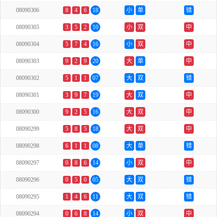
08090306
8
4
6
18
小
单
错
08090305
3
5
2
10
小
双
中
08090304
5
7
4
16
小
双
中
08090303
9
2
9
20
大
单
中
08090302
5
1
1
07
大
双
错
08090301
3
9
7
19
大
双
中
08090300
9
2
5
16
大
双
中
08090299
5
8
5
18
大
双
中
08090298
6
1
1
08
大
单
错
08090297
0
8
6
14
小
双
中
08090296
0
5
0
05
大
双
错
08090295
1
4
6
11
大
双
错
08090294
0
6
8
14
小
双
中