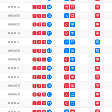
08090357
8
8
2
18
大
双
中
08090356
4
1
3
08
大
双
中
08090355
2
2
4
08
小
单
中
08090354
8
3
1
12
小
单
中
08090353
4
8
3
15
小
双
错
08090352
4
5
5
14
小
单
错
08090351
0
3
1
04
小
单
中
08090350
3
0
7
10
小
单
中
08090349
1
7
5
13
小
单
中
08090348
3
2
4
09
小
单
中
08090347
9
7
5
21
大
双
中
08090346
3
5
5
13
小
双
中