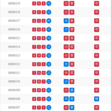
08090319
5
4
4
13
小
单
中
08090318
6
1
5
12
小
双
中
08090317
0
5
4
09
大
单
中
08090316
1
8
8
17
小
单
中
08090315
9
1
6
16
大
双
中
08090314
7
2
3
12
小
双
中
08090313
4
0
9
13
小
单
中
08090312
9
2
1
12
大
双
中
08090311
7
6
9
22
大
双
中
08090310
8
8
7
23
小
单
中
08090309
2
6
4
12
小
单
中
08090308
9
1
1
11
大
双
错
08090307
3
7
2
12
小
单
中