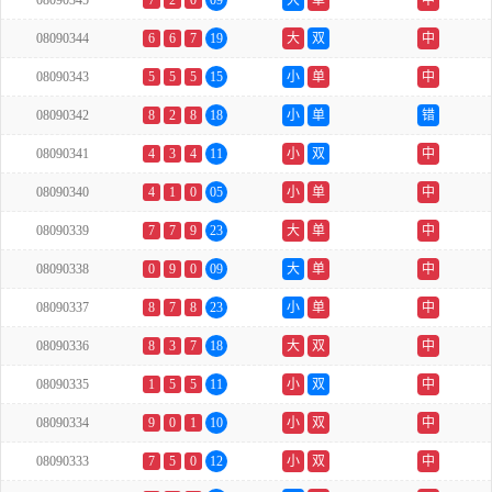
08090345
7
2
0
09
大
单
中
08090344
6
6
7
19
大
双
中
08090343
5
5
5
15
小
单
中
08090342
8
2
8
18
小
单
错
08090341
4
3
4
11
小
双
中
08090340
4
1
0
05
小
单
中
08090339
7
7
9
23
大
单
中
08090338
0
9
0
09
大
单
中
08090337
8
7
8
23
小
单
中
08090336
8
3
7
18
大
双
中
08090335
1
5
5
11
小
双
中
08090334
9
0
1
10
小
双
中
08090333
7
5
0
12
小
双
中