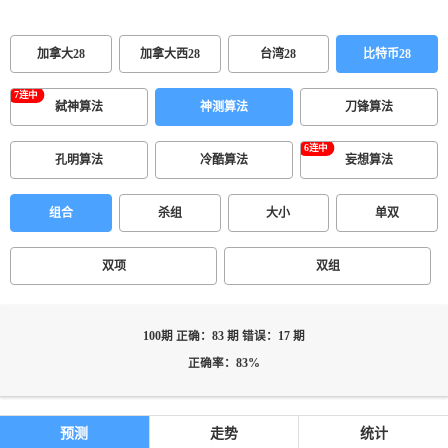
加拿大28
加拿大西28
台湾28
比特币28
弑神算法
神测算法
刀锋算法
孔明算法
冷酷算法
妄想算法
组合
杀组
大小
单双
双项
双组
100期 正确：83 期 错误：17 期
正确率：83%
预测
走势
统计