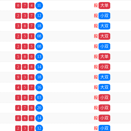
11
殺
大单
0
7
4
12
殺
小双
2
3
7
18
殺
大双
3
8
7
08
殺
大双
2
5
1
08
殺
小双
2
1
5
13
殺
大单
5
8
0
14
殺
小双
2
4
8
18
殺
大双
9
3
6
16
殺
大双
4
5
7
03
殺
小双
1
0
2
20
殺
小双
4
7
9
14
殺
小双
8
6
0
12
殺
小双
2
3
7