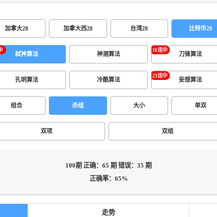
加拿大28
加拿大西28
台湾28
比特币28
弑神算法
神测算法
刀锋算法
孔明算法
冷酷算法
妄想算法
组合
杀组
大小
单双
双项
双组
100期 正确：65 期 错误：35 期
正确率：65%
走势