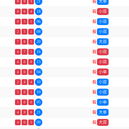
21
殺
大单
9
9
3
18
殺
小双
8
6
4
06
殺
小双
0
5
1
08
殺
小双
2
5
1
20
殺
大双
7
8
5
16
殺
小双
4
7
5
13
殺
小双
4
0
9
04
殺
小单
4
0
0
10
殺
小双
2
4
4
10
殺
小双
5
0
5
05
殺
小单
5
0
0
21
殺
大单
4
9
8
09
殺
大双
4
0
5