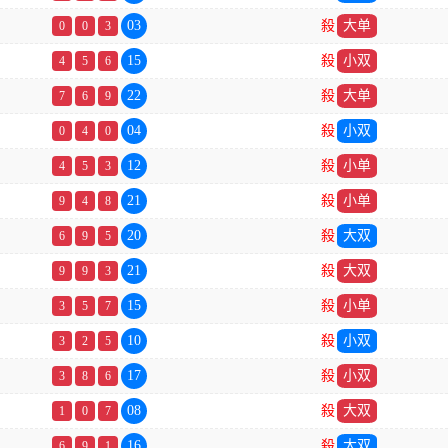
03
殺
大单
0
0
3
15
殺
小双
4
5
6
22
殺
大单
7
6
9
04
殺
小双
0
4
0
12
殺
小单
4
5
3
21
殺
小单
9
4
8
20
殺
大双
6
9
5
21
殺
大双
9
9
3
15
殺
小单
3
5
7
10
殺
小双
3
2
5
17
殺
小双
3
8
6
08
殺
大双
1
0
7
16
殺
大双
6
9
1