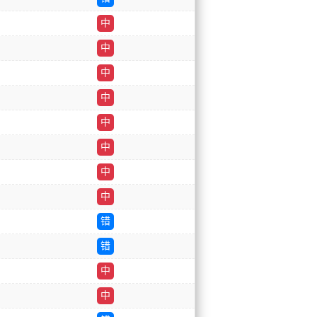
中
中
中
中
中
中
中
中
错
错
中
中