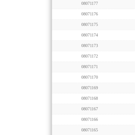
08071177
08071176
08071175
08071174
08071173
08071172
08071171
08071170
08071169
08071168
08071167
08071166
08071165