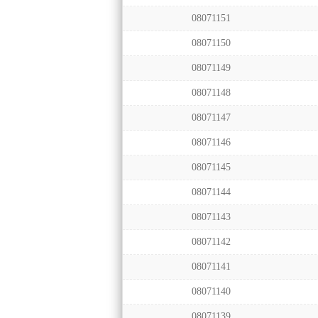
08071151
08071150
08071149
08071148
08071147
08071146
08071145
08071144
08071143
08071142
08071141
08071140
08071139