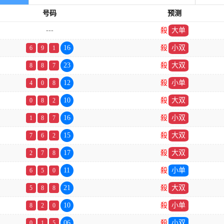
号码
预测
---
殺
大单
16
殺
小双
6
9
1
23
殺
大双
8
8
7
12
殺
小单
4
0
8
10
殺
大双
0
8
2
16
殺
小双
1
8
7
15
殺
大双
7
6
2
17
殺
大双
2
7
8
11
殺
小单
6
5
0
21
殺
大双
5
8
8
10
殺
小单
8
2
0
06
殺
小双
0
1
5