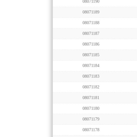
08071190
08071189
08071188
08071187
08071186
08071185
08071184
08071183
08071182
08071181
08071180
08071179
08071178