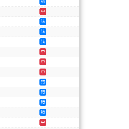
错
中
错
错
错
中
中
中
错
错
错
错
中