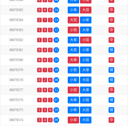
08070586
0
2
2
04
大单
小双
中
08070585
9
6
9
24
小单
大双
中
08070584
2
7
5
14
大双
小单
中
08070583
1
9
2
12
小双
大单
中
08070582
1
3
6
10
大单
小双
中
08070581
9
4
2
15
大双
小单
错
08070580
8
8
3
19
大单
小双
中
08070579
8
7
3
18
小双
大单
错
08070578
0
2
6
08
小单
大双
错
08070577
3
0
9
12
小双
大单
中
08070576
1
5
1
07
大单
小双
错
08070575
1
3
6
10
小单
大双
错
08070574
3
4
2
09
小单
大双
中