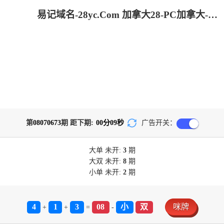
易记域名-28yc.Com 加拿大28-PC加拿大-pc开奖结果预测加拿大|加拿大28开奖结果预测官网|pc走势最新预测_火热研究!
第
08070673
期 距下期:
00
分
09
秒
广告开关：
大单
未开:
3
期
大双
未开:
8
期
小单
未开:
2
期
4
1
3
08
小
双
咪牌
+
+
=
-