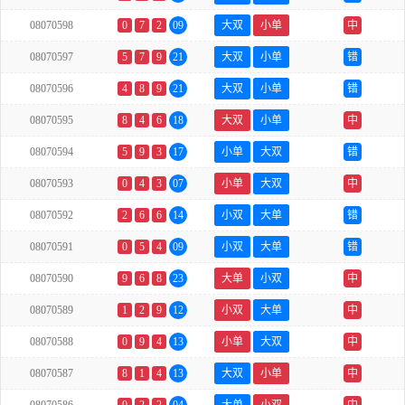
08070598
0
7
2
09
大双
小单
中
08070597
5
7
9
21
大双
小单
错
08070596
4
8
9
21
大双
小单
错
08070595
8
4
6
18
大双
小单
中
08070594
5
9
3
17
小单
大双
错
08070593
0
4
3
07
小单
大双
中
08070592
2
6
6
14
小双
大单
错
08070591
0
5
4
09
小双
大单
错
08070590
9
6
8
23
大单
小双
中
08070589
1
2
9
12
小双
大单
中
08070588
0
9
4
13
小单
大双
中
08070587
8
1
4
13
大双
小单
中