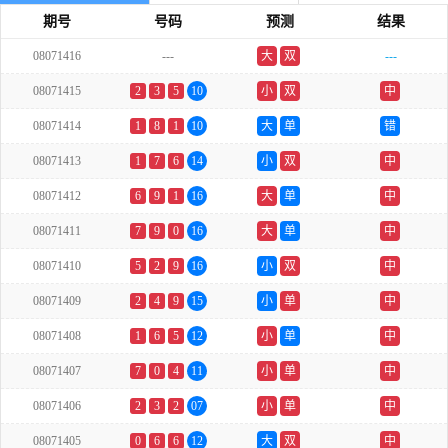
期号
号码
预测
结果
08071416
---
大
双
---
08071415
2
3
5
10
小
双
中
08071414
1
8
1
10
大
单
错
08071413
1
7
6
14
小
双
中
08071412
6
9
1
16
大
单
中
08071411
7
9
0
16
大
单
中
08071410
5
2
9
16
小
双
中
08071409
2
4
9
15
小
单
中
08071408
1
6
5
12
小
单
中
08071407
7
0
4
11
小
单
中
08071406
2
3
2
07
小
单
中
08071405
0
6
6
12
大
双
中