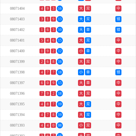
08071404
4
9
3
16
大
双
中
08071403
3
1
9
13
大
双
错
08071402
1
6
3
10
大
单
错
08071401
5
4
6
15
大
双
中
08071400
1
9
2
12
小
单
中
08071399
2
6
8
16
大
双
中
08071398
4
7
7
18
小
单
错
08071397
6
0
9
15
大
单
中
08071396
7
9
2
18
大
双
中
08071395
4
8
7
19
大
双
中
08071394
4
7
8
19
大
双
中
08071393
4
4
0
08
小
双
中