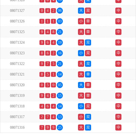
08071328
7
8
4
19
大
双
中
08071327
0
4
2
06
大
双
中
08071326
1
1
1
03
小
单
中
08071325
9
4
8
21
大
单
中
08071324
9
6
4
19
大
双
中
08071323
8
6
2
16
小
双
中
08071322
9
7
5
21
大
双
中
08071321
8
5
1
14
大
单
中
08071320
0
5
0
05
大
单
中
08071319
9
4
2
15
大
单
中
08071318
4
6
4
14
小
双
中
08071317
2
7
4
13
小
双
中
08071316
7
9
9
25
大
双
中