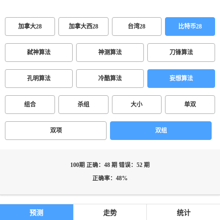
加拿大28
加拿大西28
台湾28
比特币28
弑神算法
神测算法
刀锋算法
孔明算法
冷酷算法
妄想算法
组合
杀组
大小
单双
双项
双组
100期 正确：48 期 错误：52 期
正确率：48%
预测
走势
统计