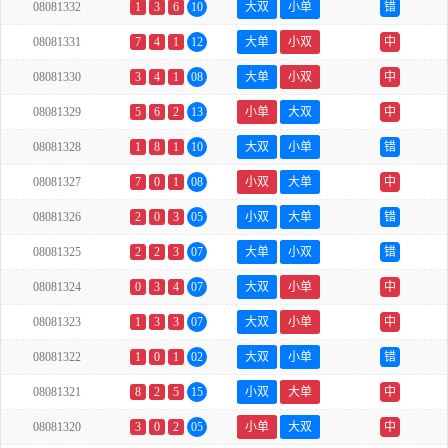
08081332
1
3
6
10
大双
小单
错
08081331
7
4
1
12
大单
小双
中
08081330
3
4
1
08
大单
小双
中
08081329
5
6
2
13
小单
大双
中
08081328
1
8
1
10
大双
小单
错
08081327
7
0
1
08
小双
大单
中
08081326
2
0
3
05
小双
大单
错
08081325
2
2
3
07
大单
小双
错
08081324
0
3
4
07
大双
小单
中
08081323
1
3
3
07
大双
小单
中
08081322
1
0
1
02
大双
小单
错
08081321
8
2
5
15
小双
大单
中
08081320
3
0
2
05
小单
大双
中