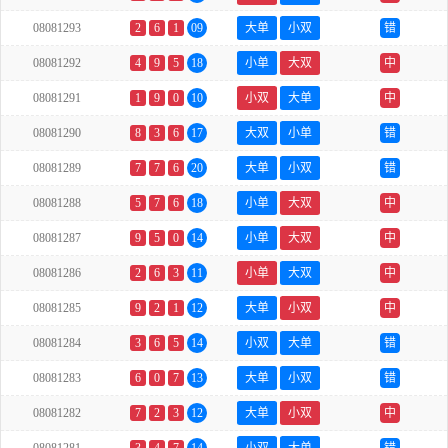
08081293
2
6
1
09
大单
小双
错
08081292
4
9
5
18
小单
大双
中
08081291
1
9
0
10
小双
大单
中
08081290
8
3
6
17
大双
小单
错
08081289
7
7
6
20
大单
小双
错
08081288
5
7
6
18
小单
大双
中
08081287
9
5
0
14
小单
大双
中
08081286
2
6
3
11
小单
大双
中
08081285
9
2
1
12
大单
小双
中
08081284
3
6
5
14
小双
大单
错
08081283
6
0
7
13
大单
小双
错
08081282
7
2
3
12
大单
小双
中