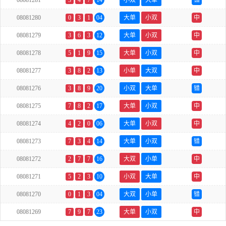
08081281
3
4
7
14
小双
大单
错
08081280
0
3
1
04
大单
小双
中
08081279
3
6
3
12
大单
小双
中
08081278
5
1
9
15
大单
小双
中
08081277
3
8
2
13
小单
大双
中
08081276
3
8
9
20
小双
大单
错
08081275
7
8
2
17
大单
小双
中
08081274
4
2
0
06
大单
小双
中
08081273
7
3
4
14
大单
小双
错
08081272
2
7
7
16
大双
小单
中
08081271
5
2
3
10
小双
大单
中
08081270
0
1
3
04
大双
小单
错
08081269
7
9
7
23
大单
小双
中