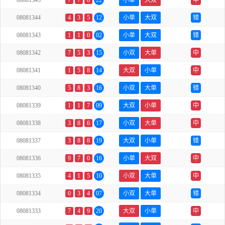
08081345
7
7
8
22
小单
大双
中
08081344
4
3
5
12
小单
大双
错
08081343
1
1
0
02
小单
大双
错
08081342
7
5
3
15
小双
大单
中
08081341
1
5
8
14
大双
小单
中
08081340
5
8
3
16
小双
大单
错
08081339
1
1
7
09
大双
小单
中
08081338
3
8
6
17
小双
大单
中
08081337
3
8
8
19
大双
小单
错
08081336
9
7
0
16
小单
大双
中
08081335
4
1
5
10
小双
大单
中
08081334
0
3
4
07
小双
大单
错
08081333
7
4
9
20
大双
小单
中