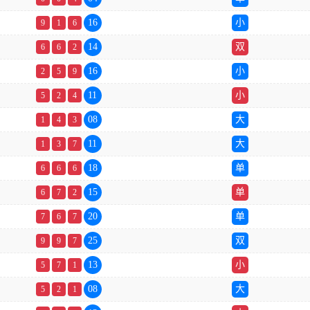
16
小
9
1
6
14
双
6
6
2
16
小
2
5
9
11
小
5
2
4
08
大
1
4
3
11
大
1
3
7
18
单
6
6
6
15
单
6
7
2
20
单
7
6
7
25
双
9
9
7
13
小
5
7
1
08
大
5
2
1