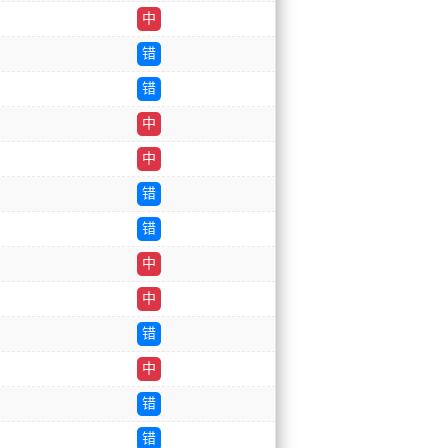
中
错
错
中
中
错
错
中
中
错
中
错
错