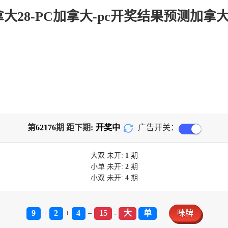
第
62176
期 距下期:
开奖中
广告开关：
大双
未开:
1
期
小单
未开:
2
期
小双
未开:
4
期
9
+
2
+
4
=
15
-
大
单
咪牌