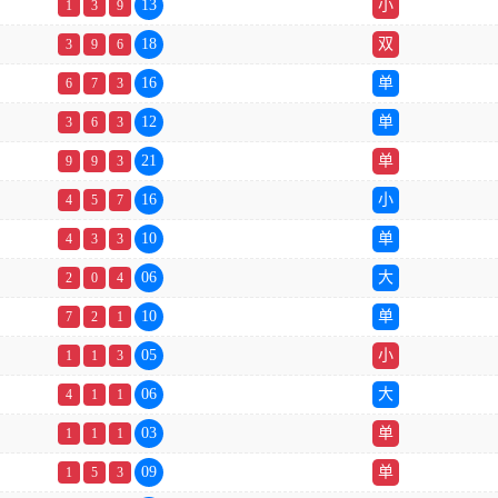
13
小
1
3
9
18
双
3
9
6
16
单
6
7
3
12
单
3
6
3
21
单
9
9
3
16
小
4
5
7
10
单
4
3
3
06
大
2
0
4
10
单
7
2
1
05
小
1
1
3
06
大
4
1
1
03
单
1
1
1
09
单
1
5
3