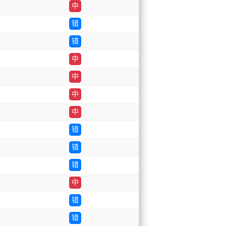
中
错
错
中
中
中
中
错
错
错
中
错
错