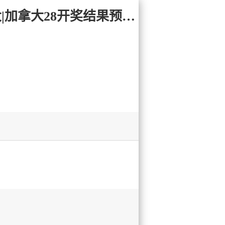
易记域名-28yc.Com 加拿大28-PC加拿大-pc开奖结果预测加拿大|加拿大28开奖结果预测官网|pc走势最新预测_火热研究!