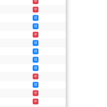
中
中
错
错
中
错
错
错
错
中
错
中
中