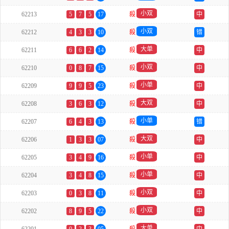
小双
62213
5
7
5
17
殺
中
小双
62212
4
3
3
10
殺
错
大单
62211
6
6
2
14
殺
中
小双
62210
0
8
7
15
殺
中
小单
62209
9
9
5
23
殺
中
大双
62208
3
6
3
12
殺
中
小单
62207
6
4
3
13
殺
错
大双
62206
1
3
3
07
殺
中
小单
62205
3
4
9
16
殺
中
小单
62204
3
4
8
15
殺
中
小双
62203
0
3
8
11
殺
中
小双
62202
8
9
5
22
殺
中
大单