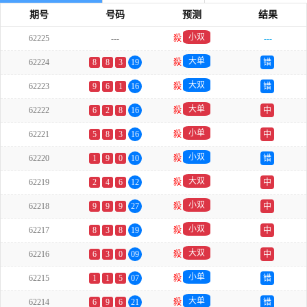
期号
号码
预测
结果
小双
62225
---
殺
---
大单
62224
8
8
3
19
殺
错
大双
62223
9
6
1
16
殺
错
大单
62222
6
2
8
16
殺
中
小单
62221
5
8
3
16
殺
中
小双
62220
1
9
0
10
殺
错
大双
62219
2
4
6
12
殺
中
小双
62218
9
9
9
27
殺
中
小双
62217
8
3
8
19
殺
中
大双
62216
6
3
0
09
殺
中
小单
62215
1
1
5
07
殺
错
大单
62214
6
9
6
21
殺
错