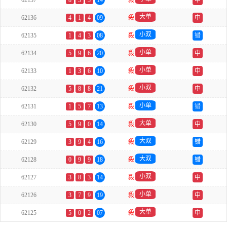
62137
8
3
3
14
殺
中
大单
62136
4
1
4
09
殺
中
小双
62135
1
4
3
08
殺
错
小单
62134
5
9
6
20
殺
中
小单
62133
1
3
6
10
殺
中
小双
62132
5
8
8
21
殺
中
小单
62131
1
5
7
13
殺
错
大单
62130
5
9
0
14
殺
中
大双
62129
3
9
4
16
殺
错
大双
62128
0
9
9
18
殺
错
小双
62127
3
8
3
14
殺
中
小单
62126
3
7
9
19
殺
中
大单
62125
5
0
2
07
殺
中