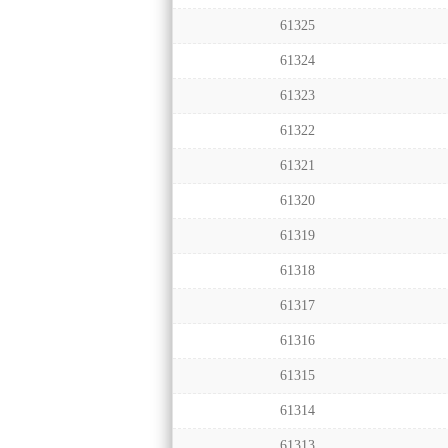
61325
61324
61323
61322
61321
61320
61319
61318
61317
61316
61315
61314
61313