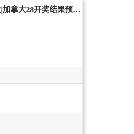
易记域名-28yc.Com 加拿大28-PC加拿大-pc开奖结果预测加拿大|加拿大28开奖结果预测官网|pc走势最新预测_火热研究!