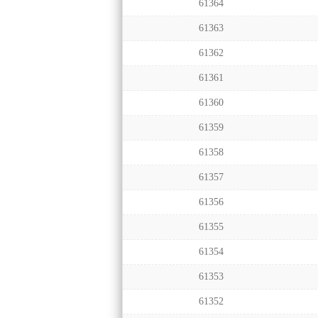
61364
61363
61362
61361
61360
61359
61358
61357
61356
61355
61354
61353
61352