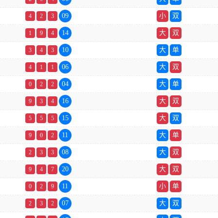
09
小
双
4
2
3
14
大
双
1
9
4
10
大
单
3
4
3
06
大
双
4
1
1
04
大
单
0
2
2
16
大
双
9
3
4
15
大
双
5
5
5
11
大
单
9
0
2
08
大
双
2
3
3
20
大
双
9
4
7
11
小
单
0
2
9
07
大
双
2
3
2