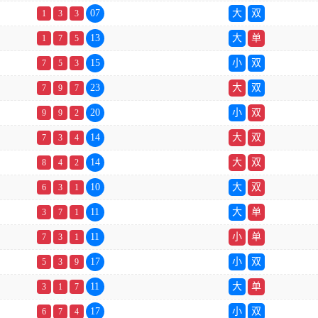
07
大
双
1
3
3
13
大
单
1
7
5
15
小
双
7
5
3
23
大
双
7
9
7
20
小
双
9
9
2
14
大
双
7
3
4
14
大
双
8
4
2
10
大
双
6
3
1
11
大
单
3
7
1
11
小
单
7
3
1
17
小
双
5
3
9
11
大
单
3
1
7
17
小
双
6
7
4