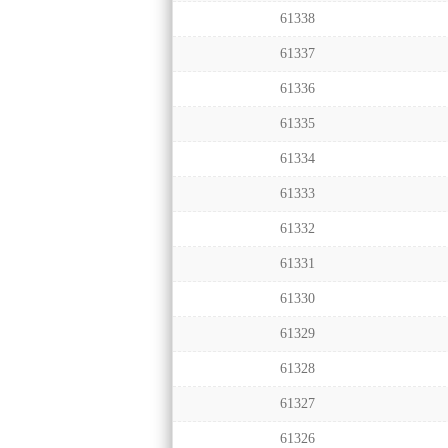
61338
61337
61336
61335
61334
61333
61332
61331
61330
61329
61328
61327
61326