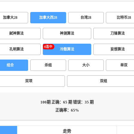
加拿大28
加拿大西28
台湾28
比特币28
弑神算法
神测算法
刀锋算法
孔明算法
冷酷算法
妄想算法
组合
杀组
大小
单双
双项
双组
100期 正确：65 期 错误：35 期
正确率：65%
走势