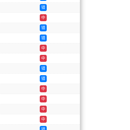
错
中
错
错
中
中
错
错
中
中
中
中
错