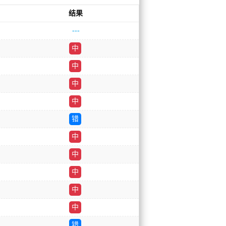
结果
---
中
中
中
中
错
中
中
中
中
中
错