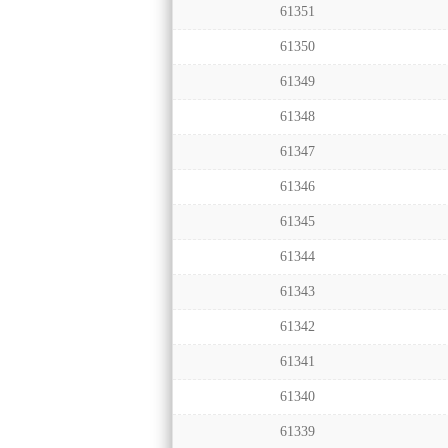
61351
61350
61349
61348
61347
61346
61345
61344
61343
61342
61341
61340
61339