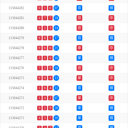
115044282
0
1
6
07
双
错
115044281
4
7
7
18
双
中
115044280
9
2
3
14
双
中
115044279
8
8
1
17
双
错
115044278
9
6
6
21
单
中
115044277
3
1
6
10
单
错
115044276
7
2
9
18
双
中
115044275
9
0
4
13
单
中
115044274
1
6
4
11
双
错
115044273
1
4
2
07
单
中
115044272
9
2
9
20
单
错
115044271
4
5
7
16
单
错