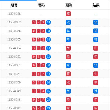
期号
号码
预测
结果
115044358
---
双
---
115044357
2
2
9
13
双
错
115044356
0
0
8
08
单
错
115044355
9
7
2
18
单
错
115044354
3
9
1
13
单
中
115044353
9
3
1
13
单
中
115044352
6
0
2
08
单
错
115044351
1
1
2
04
双
中
115044350
3
7
6
16
双
中
115044349
7
5
4
16
单
错
115044348
9
7
7
23
单
中
115044347
5
9
5
19
单
中