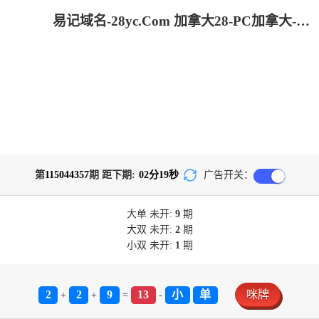
易记域名-28yc.Com 加拿大28-PC加拿大-pc开奖结果预测加拿大|加拿大28开奖结果预测官网|pc走势最新预测_火热研究!
第
115044357
期 距下期:
02
分
19
秒
广告开关：
大单
未开:
9
期
大双
未开:
2
期
小双
未开:
1
期
2
2
9
13
小
单
咪牌
+
+
=
-