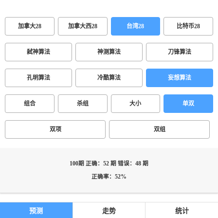
加拿大28
加拿大西28
台湾28
比特币28
弑神算法
神测算法
刀锋算法
孔明算法
冷酷算法
妄想算法
组合
杀组
大小
单双
双项
双组
100期 正确：52 期 错误：48 期
正确率：52%
预测
走势
统计