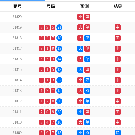
期号
号码
预测
结果
61820
---
小
单
---
61819
7
9
5
21
大
单
中
61818
9
2
7
18
大
单
中
61817
3
1
9
13
大
单
中
61816
6
5
3
14
大
单
中
61815
7
1
5
13
大
单
中
61814
3
1
3
07
小
双
中
61813
1
7
7
15
大
双
中
61812
1
7
0
08
小
单
中
61811
7
9
9
25
小
单
中
61810
7
4
7
18
大
单
中
61809
8
0
7
15
小
双
错