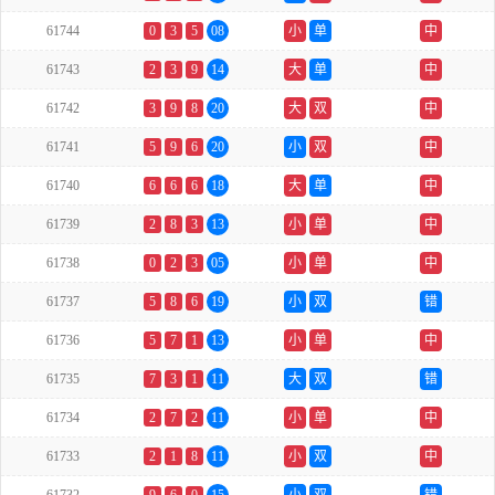
61744
0
3
5
08
小
单
中
61743
2
3
9
14
大
单
中
61742
3
9
8
20
大
双
中
61741
5
9
6
20
小
双
中
61740
6
6
6
18
大
单
中
61739
2
8
3
13
小
单
中
61738
0
2
3
05
小
单
中
61737
5
8
6
19
小
双
错
61736
5
7
1
13
小
单
中
61735
7
3
1
11
大
双
错
61734
2
7
2
11
小
单
中
61733
2
1
8
11
小
双
中