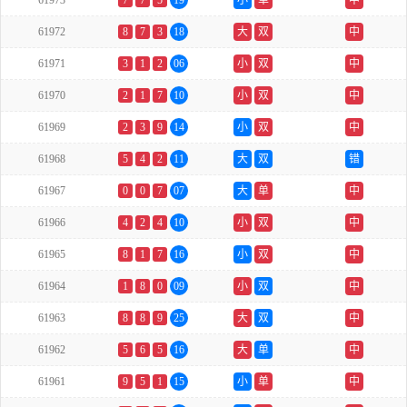
61973
7
7
5
19
小
单
中
61972
8
7
3
18
大
双
中
61971
3
1
2
06
小
双
中
61970
2
1
7
10
小
双
中
61969
2
3
9
14
小
双
中
61968
5
4
2
11
大
双
错
61967
0
0
7
07
大
单
中
61966
4
2
4
10
小
双
中
61965
8
1
7
16
小
双
中
61964
1
8
0
09
小
双
中
61963
8
8
9
25
大
双
中
61962
5
6
5
16
大
单
中
61961
9
5
1
15
小
单
中