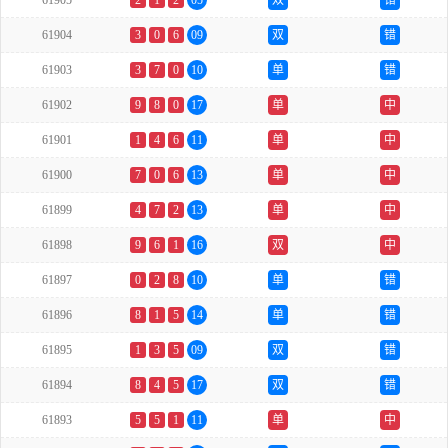
61905
2
1
2
05
双
错
61904
3
0
6
09
双
错
61903
3
7
0
10
单
错
61902
9
8
0
17
单
中
61901
1
4
6
11
单
中
61900
7
0
6
13
单
中
61899
4
7
2
13
单
中
61898
9
6
1
16
双
中
61897
0
2
8
10
单
错
61896
8
1
5
14
单
错
61895
1
3
5
09
双
错
61894
8
4
5
17
双
错
61893
5
5
1
11
单
中