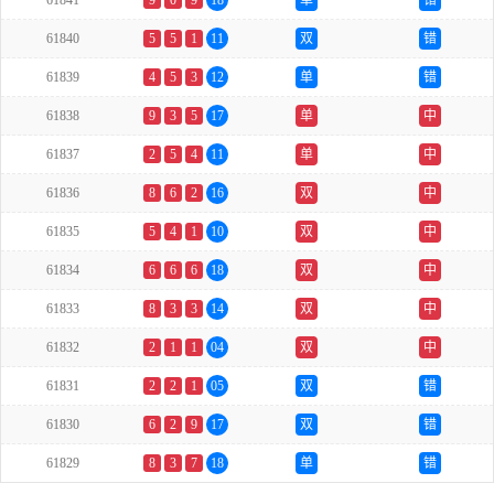
61841
9
0
9
18
单
错
61840
5
5
1
11
双
错
61839
4
5
3
12
单
错
61838
9
3
5
17
单
中
61837
2
5
4
11
单
中
61836
8
6
2
16
双
中
61835
5
4
1
10
双
中
61834
6
6
6
18
双
中
61833
8
3
3
14
双
中
61832
2
1
1
04
双
中
61831
2
2
1
05
双
错
61830
6
2
9
17
双
错
61829
8
3
7
18
单
错