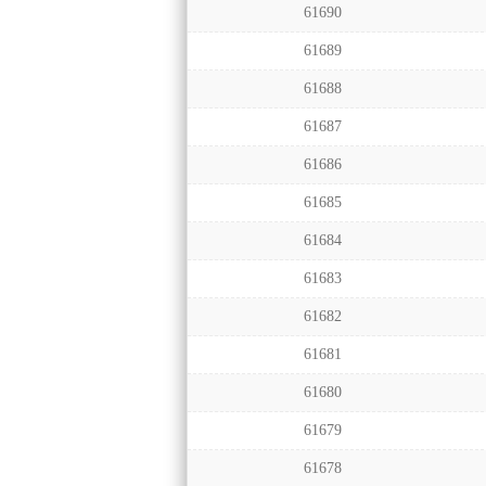
61690
61689
61688
61687
61686
61685
61684
61683
61682
61681
61680
61679
61678