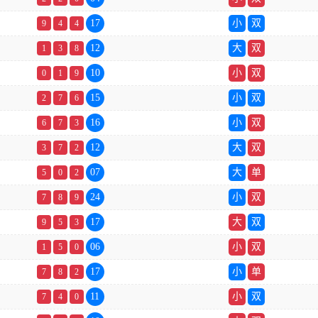
17
小
双
9
4
4
12
大
双
1
3
8
10
小
双
0
1
9
15
小
双
2
7
6
16
小
双
6
7
3
12
大
双
3
7
2
07
大
单
5
0
2
24
小
双
7
8
9
17
大
双
9
5
3
06
小
双
1
5
0
17
小
单
7
8
2
11
小
双
7
4
0