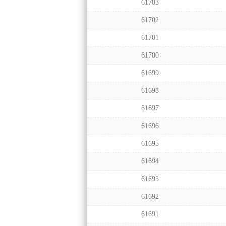
61703
61702
61701
61700
61699
61698
61697
61696
61695
61694
61693
61692
61691