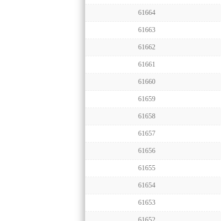
61664
61663
61662
61661
61660
61659
61658
61657
61656
61655
61654
61653
61652