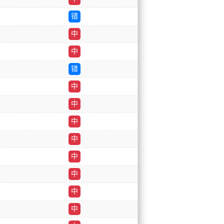
错
中
中
错
中
中
中
中
中
中
中
中