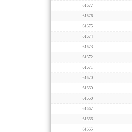
61677
61676
61675
61674
61673
61672
61671
61670
61669
61668
61667
61666
61665