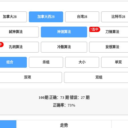
加拿大28
加拿大西28
台湾28
比特币28
弑神算法
神测算法
刀锋算法
孔明算法
冷酷算法
妄想算法
组合
杀组
大小
单双
双项
双组
100期 正确：73 期 错误：27 期
正确率：73%
走势