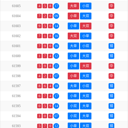
61605
4
5
8
17
大单
小双
中
61604
7
2
0
09
小单
大双
中
61603
9
5
0
14
小单
大双
中
61602
7
1
8
16
大双
小单
中
61601
7
9
0
16
大单
小双
错
61600
1
7
4
12
小单
大双
错
61599
5
9
8
22
小单
大双
中
61598
4
2
1
07
小单
大双
中
61597
8
6
4
18
大单
小双
错
61596
6
7
4
17
小单
大双
错
61595
0
5
9
14
小双
大单
错
61594
1
0
6
07
小双
大单
错
61593
5
7
0
12
小单
大双
错