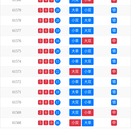
61580
0
4
3
07
大双
小单
中
61579
5
6
9
20
大单
小双
错
61578
9
8
3
20
小双
大单
错
61577
6
6
7
19
小单
大双
错
61576
5
3
8
16
小单
大双
中
61575
5
8
7
20
大单
小双
错
61574
9
0
6
15
小单
大双
错
61573
9
8
5
22
大双
小单
中
61572
5
7
3
15
小单
大双
错
61571
6
8
4
18
大单
小双
错
61570
6
8
3
17
大双
小单
错
61569
2
6
3
11
大双
小单
中
61568
5
1
0
06
小双
大单
中