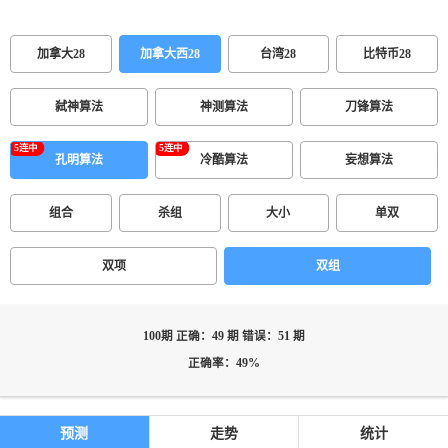
加拿大28
加拿大西28
台湾28
比特币28
弑神算法
神测算法
刀锋算法
孔明算法
冷酷算法
妄想算法
组合
杀组
大小
单双
双项
双组
100期 正确：49 期 错误：51 期
正确率：49%
预测
走势
统计