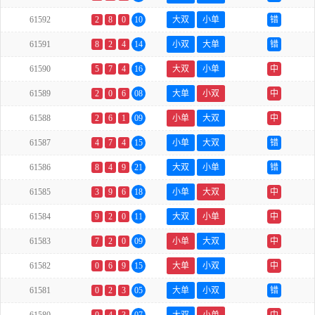
61592
2
8
0
10
大双
小单
错
61591
8
2
4
14
小双
大单
错
61590
5
7
4
16
大双
小单
中
61589
2
0
6
08
大单
小双
中
61588
2
6
1
09
小单
大双
中
61587
4
7
4
15
小单
大双
错
61586
8
4
9
21
大双
小单
错
61585
3
9
6
18
小单
大双
中
61584
9
2
0
11
大双
小单
中
61583
7
2
0
09
小单
大双
中
61582
0
6
9
15
大单
小双
中
61581
0
2
3
05
大单
小双
错