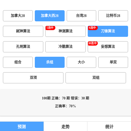
加拿大28
加拿大西28
台湾28
比特币28
弑神算法
神测算法
刀锋算法
孔明算法
冷酷算法
妄想算法
组合
杀组
大小
单双
双项
双组
100期 正确：70 期 错误：30 期
正确率：70%
预测
走势
统计