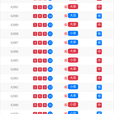
大单
62091
1
5
3
09
殺
中
大双
62090
2
8
4
14
殺
错
大单
62089
1
9
3
13
殺
中
小单
62088
2
0
9
11
殺
错
大单
62087
4
8
3
15
殺
错
大单
62086
5
7
4
16
殺
中
小双
62085
6
9
5
20
殺
中
大单
62084
6
0
3
09
殺
中
大双
62083
0
7
4
11
殺
中
小单
62082
2
6
5
13
殺
错
大单
62081
9
6
8
23
殺
错
小双
62080
9
3
9
21
殺
中
小双