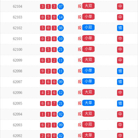
大双
62104
3
1
3
07
殺
中
小单
62103
0
5
9
14
殺
中
小双
62102
5
0
3
08
殺
错
小单
62101
0
2
8
10
殺
中
小单
62100
8
5
8
21
殺
中
大双
62099
6
3
2
11
殺
中
小单
62098
9
2
0
11
殺
错
小单
62097
3
6
0
09
殺
错
大双
62096
4
2
6
12
殺
中
大单
62095
6
8
7
21
殺
错
大双
62094
1
1
0
02
殺
中
小双
62093
6
2
1
09
殺
中
大单
62092
2
0
0
02
殺
中