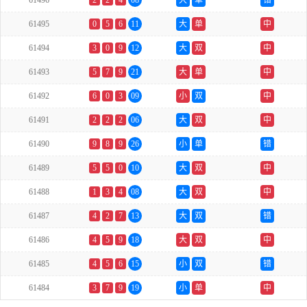
61496
2
2
4
08
大
单
错
61495
0
5
6
11
大
单
中
61494
3
0
9
12
大
双
中
61493
5
7
9
21
大
单
中
61492
6
0
3
09
小
双
中
61491
2
2
2
06
大
双
中
61490
9
8
9
26
小
单
错
61489
5
5
0
10
大
双
中
61488
1
3
4
08
大
双
中
61487
4
2
7
13
大
双
错
61486
4
5
9
18
大
双
中
61485
4
5
6
15
小
双
错
61484
3
7
9
19
小
单
中