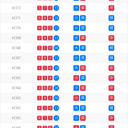
61572
5
7
3
15
小
单
中
61571
6
8
4
18
小
单
错
61570
6
8
3
17
小
双
错
61569
2
6
3
11
大
单
中
61568
5
1
0
06
大
单
错
61567
9
9
3
21
小
双
错
61566
1
1
8
10
大
双
中
61565
1
2
4
07
小
双
中
61564
4
8
8
20
小
双
中
61563
1
4
1
06
小
单
中
61562
8
5
0
13
大
双
错
61561
8
7
1
16
小
双
中