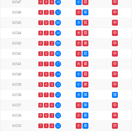
61547
9
9
0
18
小
双
中
61546
4
3
5
12
小
单
中
61545
7
0
1
08
大
双
中
61544
8
2
8
18
大
双
中
61543
0
7
2
09
小
单
中
61542
5
0
0
05
小
双
中
61541
5
7
5
17
大
单
中
61540
3
9
2
14
小
双
中
61539
5
6
4
15
小
单
中
61538
3
7
2
12
大
单
错
61537
0
6
6
12
小
单
中
61536
9
0
3
12
小
单
中
61535
7
1
4
12
小
单
中