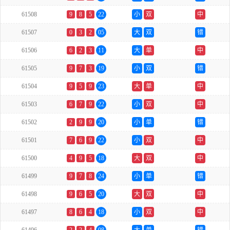
61508
9
8
5
22
小
双
中
61507
0
3
2
05
大
双
错
61506
6
2
3
11
大
单
中
61505
9
7
3
19
小
双
错
61504
9
5
9
23
大
单
中
61503
6
7
9
22
小
双
中
61502
2
9
9
20
小
单
错
61501
7
6
9
22
小
双
中
61500
4
9
5
18
大
双
中
61499
9
7
8
24
小
单
错
61498
9
6
5
20
大
双
中
61497
8
6
4
18
小
双
中