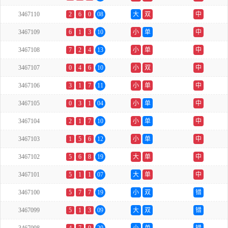
3467110
2
6
0
08
大
双
中
3467109
6
1
3
10
小
单
中
3467108
7
2
4
13
小
单
中
3467107
0
4
6
10
小
双
中
3467106
3
1
7
11
小
单
中
3467105
0
3
1
04
小
单
中
3467104
2
1
7
10
小
单
中
3467103
1
5
6
12
小
单
中
3467102
5
6
8
19
大
单
中
3467101
5
1
1
07
大
单
中
3467100
5
7
7
19
小
双
错
3467099
5
1
3
09
大
双
错