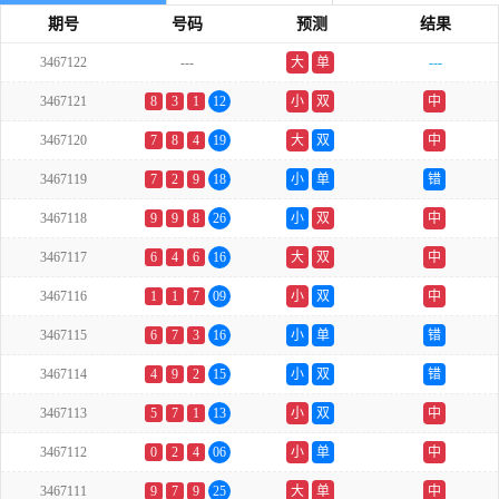
期号
号码
预测
结果
3467122
---
大
单
---
3467121
8
3
1
12
小
双
中
3467120
7
8
4
19
大
双
中
3467119
7
2
9
18
小
单
错
3467118
9
9
8
26
小
双
中
3467117
6
4
6
16
大
双
中
3467116
1
1
7
09
小
双
中
3467115
6
7
3
16
小
单
错
3467114
4
9
2
15
小
双
错
3467113
5
7
1
13
小
双
中
3467112
0
2
4
06
小
单
中
3467111
9
7
9
25
大
单
中