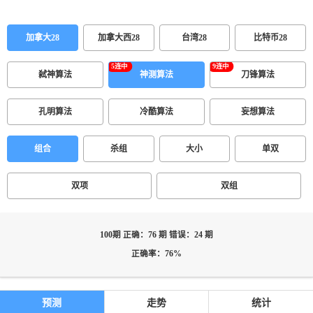
加拿大28
加拿大西28
台湾28
比特币28
弑神算法
神测算法
刀锋算法
孔明算法
冷酷算法
妄想算法
组合
杀组
大小
单双
双项
双组
100期 正确：76 期 错误：24 期
正确率：76%
预测
走势
统计