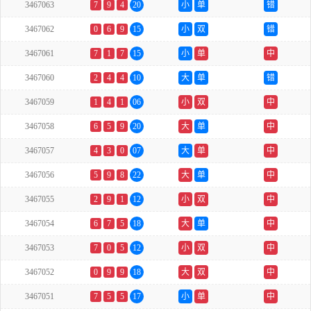
3467063
7
9
4
20
小
单
错
3467062
0
6
9
15
小
双
错
3467061
7
1
7
15
小
单
中
3467060
2
4
4
10
大
单
错
3467059
1
4
1
06
小
双
中
3467058
6
5
9
20
大
单
中
3467057
4
3
0
07
大
单
中
3467056
5
9
8
22
大
单
中
3467055
2
9
1
12
小
双
中
3467054
6
7
5
18
大
单
中
3467053
7
0
5
12
小
双
中
3467052
0
9
9
18
大
双
中
3467051
7
5
5
17
小
单
中