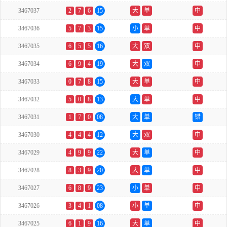
3467037
2
7
6
15
大
单
中
3467036
5
7
3
15
小
单
中
3467035
6
5
5
16
大
双
中
3467034
6
9
4
19
大
双
中
3467033
0
7
8
15
大
单
中
3467032
5
0
8
13
大
单
中
3467031
1
7
0
08
大
单
错
3467030
4
4
4
12
大
双
中
3467029
4
9
9
22
大
单
中
3467028
8
3
9
20
大
单
中
3467027
6
8
9
23
小
单
中
3467026
3
4
1
08
小
单
中
3467025
6
1
9
16
大
单
中