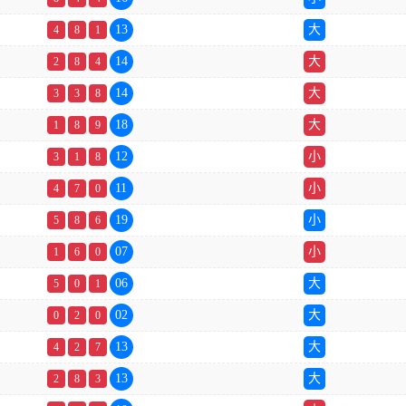
13
大
4
8
1
14
大
2
8
4
14
大
3
3
8
18
大
1
8
9
12
小
3
1
8
11
小
4
7
0
19
小
5
8
6
07
小
1
6
0
06
大
5
0
1
02
大
0
2
0
13
大
4
2
7
13
大
2
8
3