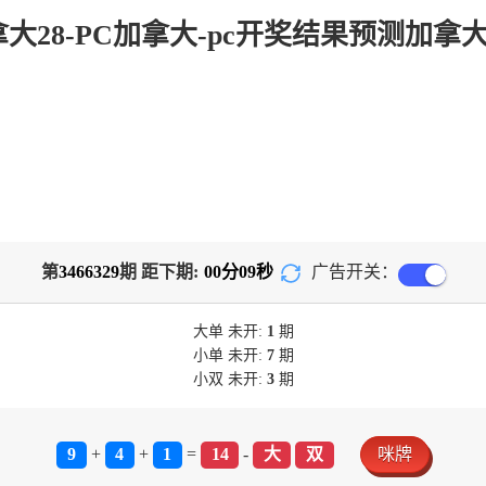
第
3466329
期 距下期:
00
分
09
秒
广告开关：
大单
未开:
1
期
小单
未开:
7
期
小双
未开:
3
期
9
+
4
+
1
=
14
-
大
双
咪牌