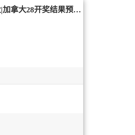
易记域名-28yc.Com 加拿大28-PC加拿大-pc开奖结果预测加拿大|加拿大28开奖结果预测官网|pc走势最新预测_火热研究!