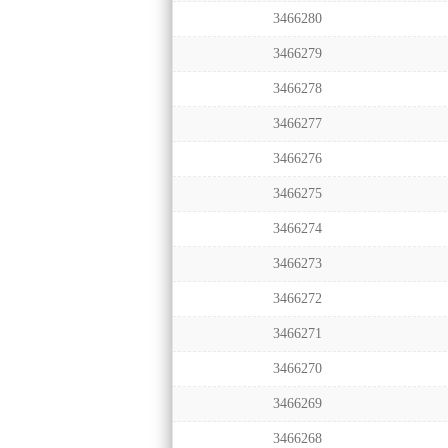
3466280
3466279
3466278
3466277
3466276
3466275
3466274
3466273
3466272
3466271
3466270
3466269
3466268