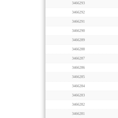
3466293
3466292
3466291
3466290
3466289
3466288
3466287
3466286
3466285
3466284
3466283
3466282
3466281