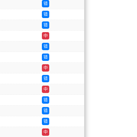
错
错
错
中
错
错
中
错
中
错
错
错
中