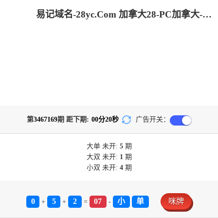
易记域名-28yc.Com 加拿大28-PC加拿大-pc开奖结果预测加拿大|加拿大28开奖结果预测官网|pc走势最新预测_火热研究!
第
3467169
期 距下期:
00
分
20
秒
广告开关：
大单
未开:
5
期
大双
未开:
1
期
小双
未开:
4
期
0
5
2
07
小
单
咪牌
+
+
=
-