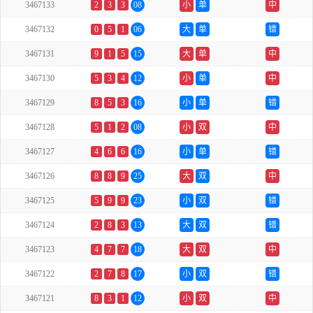
3467133
2
3
3
08
小
单
中
3467132
0
5
1
06
大
单
错
3467131
9
1
5
15
大
单
中
3467130
5
3
4
12
小
单
中
3467129
8
5
3
16
小
单
错
3467128
5
1
2
08
小
双
中
3467127
4
6
6
16
小
单
错
3467126
8
8
9
25
大
双
中
3467125
5
9
9
23
小
双
错
3467124
2
8
3
13
大
双
错
3467123
4
7
7
18
大
双
中
3467122
2
7
8
17
小
双
错
3467121
8
3
1
12
小
双
中