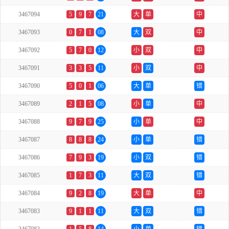
3467094
5
9
7
21
大
单
中
3467093
0
7
1
08
大
双
中
3467092
5
7
0
12
小
双
中
3467091
3
3
5
11
小
双
中
3467090
5
0
1
06
大
单
错
3467089
2
1
5
08
小
单
中
3467088
9
7
9
25
小
单
中
3467087
8
8
8
24
小
单
错
3467086
7
9
3
19
小
双
错
3467085
1
7
3
11
大
双
错
3467084
9
2
8
19
大
单
中
3467083
9
1
1
11
大
双
错