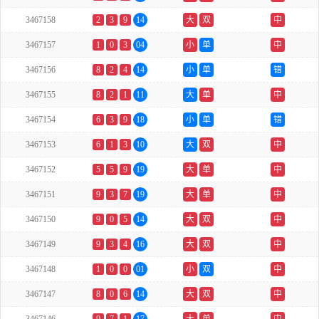
3467158
2
3
9
14
大
双
中
3467157
1
0
3
04
小
单
中
3467156
8
2
4
14
小
单
错
3467155
8
2
1
11
大
单
中
3467154
6
3
9
18
小
单
错
3467153
6
1
3
10
大
双
中
3467152
5
5
9
19
大
单
中
3467151
9
3
7
19
大
单
中
3467150
9
0
5
14
大
双
中
3467149
9
3
4
16
大
双
中
3467148
1
0
0
01
小
双
中
3467147
8
0
6
14
大
双
中