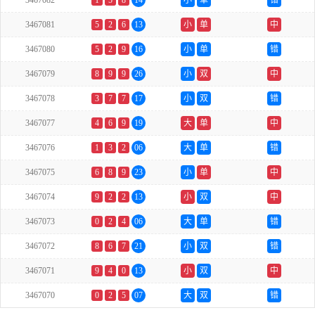
3467082
1
5
8
14
小
单
错
3467081
5
2
6
13
小
单
中
3467080
5
2
9
16
小
单
错
3467079
8
9
9
26
小
双
中
3467078
3
7
7
17
小
双
错
3467077
4
6
9
19
大
单
中
3467076
1
3
2
06
大
单
错
3467075
6
8
9
23
小
单
中
3467074
9
2
2
13
小
双
中
3467073
0
2
4
06
大
单
错
3467072
8
6
7
21
小
双
错
3467071
9
4
0
13
小
双
中
3467070
0
2
5
07
大
双
错