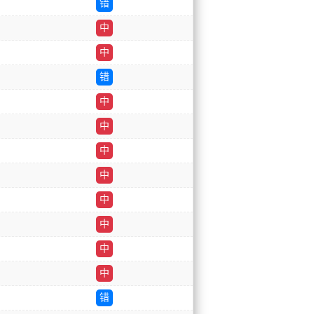
错
中
中
错
中
中
中
中
中
中
中
中
错