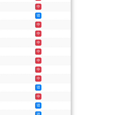
中
错
中
中
中
中
中
中
中
错
中
错
错