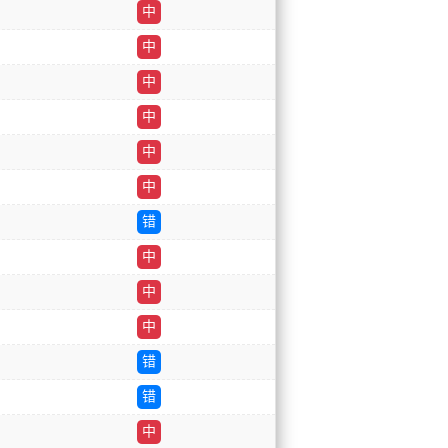
中
中
中
中
中
中
错
中
中
中
错
错
中