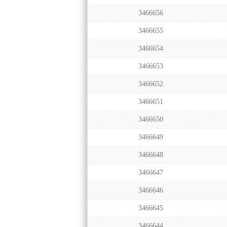
3466656
3466655
3466654
3466653
3466652
3466651
3466650
3466649
3466648
3466647
3466646
3466645
3466644