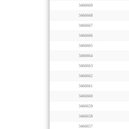
3466669
3466668
3466667
3466666
3466665
3466664
3466663
3466662
3466661
3466660
3466659
3466658
3466657