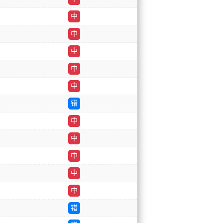
中
中
中
中
中
错
中
中
中
中
中
错