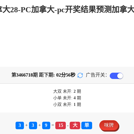
第
3466718
期 距下期:
02
分
55
秒
广告开关：
大双
未开:
2
期
小单
未开:
4
期
小双
未开:
1
期
3
+
3
+
9
=
15
-
大
单
咪牌