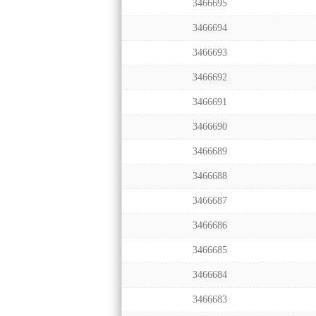
3466695
3466694
3466693
3466692
3466691
3466690
3466689
3466688
3466687
3466686
3466685
3466684
3466683