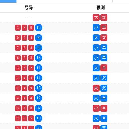
号码
预测
---
大
双
15
小
单
3
3
9
04
大
双
0
0
4
22
小
单
7
7
8
16
小
单
6
7
3
11
大
单
3
6
2
11
大
双
2
4
5
15
大
双
2
4
9
12
大
单
4
4
4
07
小
单
3
4
0
10
大
单
2
3
5
05
小
双
3
1
1