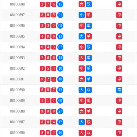
08100698
2
7
6
15
大
双
中
08100697
8
8
5
21
小
单
中
08100696
3
3
2
08
小
单
中
08100695
4
9
0
13
大
单
中
08100694
0
4
3
07
小
双
中
08100693
2
6
6
14
大
单
中
08100692
1
5
4
10
小
单
中
08100691
9
2
7
18
大
单
中
08100690
6
0
7
13
大
双
错
08100689
1
1
7
09
小
单
中
08100688
9
9
9
27
大
单
中
08100687
8
0
4
12
大
双
中
08100686
8
6
2
16
大
双
中