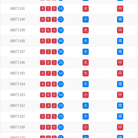
08071191
8
2
8
18
大
中
08071190
9
9
3
21
小
错
08071189
8
6
4
18
大
中
08071188
0
5
1
06
大
错
08071187
2
5
1
08
大
错
08071186
7
8
5
20
大
中
08071185
4
7
5
16
大
中
08071184
4
0
9
13
大
错
08071183
4
0
0
04
小
中
08071182
2
4
4
10
大
错
08071181
5
0
5
10
大
错
08071180
5
0
0
05
小
中