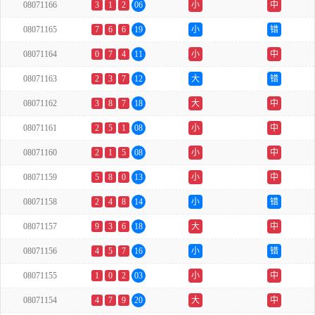
08071166
3
1
2
06
小
中
08071165
7
6
6
19
小
错
08071164
0
7
4
11
小
中
08071163
2
3
7
12
大
错
08071162
3
8
7
18
大
中
08071161
2
5
1
08
小
中
08071160
2
1
5
08
小
中
08071159
5
8
0
13
小
中
08071158
2
4
8
14
小
错
08071157
9
3
6
18
大
中
08071156
4
5
7
16
小
错
08071155
1
0
2
03
小
中
08071154
4
7
9
20
大
中