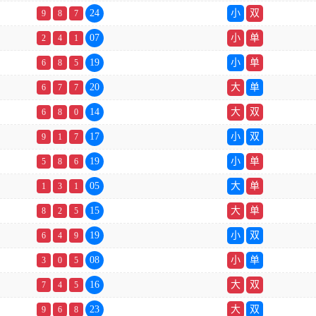
24
小
双
9
8
7
07
小
单
2
4
1
19
小
单
6
8
5
20
大
单
6
7
7
14
大
双
6
8
0
17
小
双
9
1
7
19
小
单
5
8
6
05
大
单
1
3
1
15
大
单
8
2
5
19
小
双
6
4
9
08
小
单
3
0
5
16
大
双
7
4
5
23
大
双
9
6
8