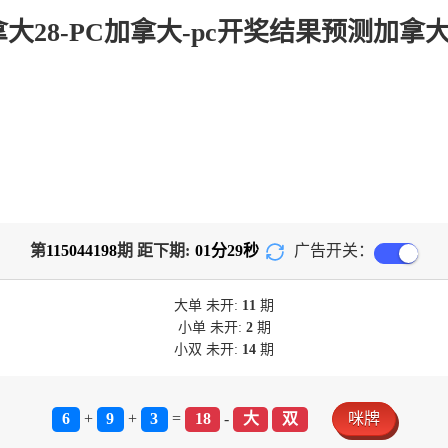
第
115044198
期 距下期:
01
分
29
秒
广告开关：
大单
未开:
11
期
小单
未开:
2
期
小双
未开:
14
期
6
+
9
+
3
=
18
-
大
双
咪牌