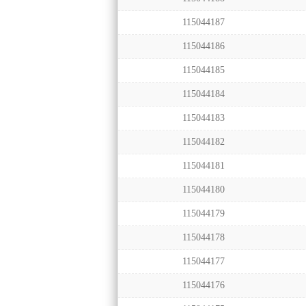
115044187
115044186
115044185
115044184
115044183
115044182
115044181
115044180
115044179
115044178
115044177
115044176