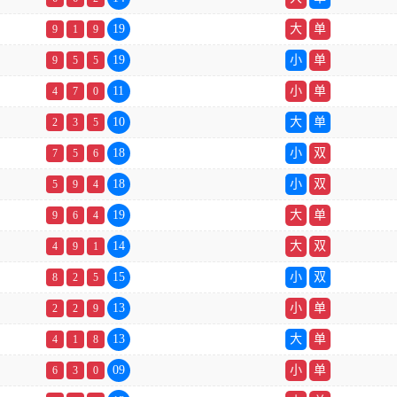
19
大
单
9
1
9
19
小
单
9
5
5
11
小
单
4
7
0
10
大
单
2
3
5
18
小
双
7
5
6
18
小
双
5
9
4
19
大
单
9
6
4
14
大
双
4
9
1
15
小
双
8
2
5
13
小
单
2
2
9
13
大
单
4
1
8
09
小
单
6
3
0