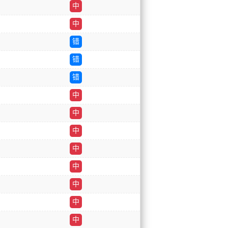
中
中
错
错
错
中
中
中
中
中
中
中
中