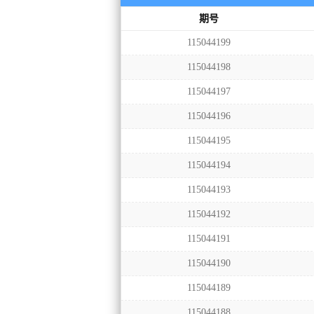
期号
115044199
115044198
115044197
115044196
115044195
115044194
115044193
115044192
115044191
115044190
115044189
115044188