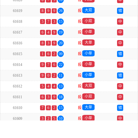
61620
0
7
3
10
殺
中
大双
61619
8
9
9
26
殺
错
小双
61618
5
7
3
15
殺
中
小单
61617
6
4
9
19
殺
中
大单
61616
8
3
9
20
殺
中
小单
61615
1
6
2
09
殺
错
小单
61614
9
7
6
22
殺
中
小单
61613
9
0
2
11
殺
错
大双
61612
5
4
4
13
殺
中
小双
61611
6
3
9
18
殺
中
大单
61610
7
6
2
15
殺
错
小单
61609
3
2
5
10
殺
中
大单
61608
8
6
2
16
殺
中