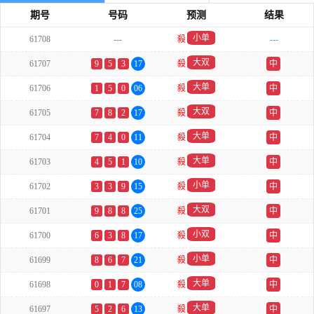
期号
号码
预测
结果
小单
61708
---
殺
---
大双
61707
9
5
3
17
殺
中
大单
61706
1
5
0
06
殺
中
大双
61705
7
8
2
17
殺
中
大单
61704
7
4
0
11
殺
中
大单
61703
4
5
1
10
殺
中
小单
61702
3
3
9
15
殺
中
大双
61701
9
8
8
25
殺
中
小双
61700
6
3
8
17
殺
中
小单
61699
8
6
7
21
殺
中
大单
61698
0
1
7
08
殺
中
大单
61697
5
2
6
13
殺
中