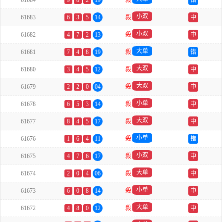
61684
9
8
2
19
殺
错
小双
61683
6
3
5
14
殺
中
小双
61682
4
7
2
13
殺
中
大单
61681
7
4
8
19
殺
错
大双
61680
3
4
5
12
殺
中
大双
61679
2
2
0
04
殺
中
小单
61678
6
5
3
14
殺
中
大双
61677
8
4
5
17
殺
中
小单
61676
1
6
4
11
殺
错
小双
61675
4
7
6
17
殺
中
大单
61674
2
0
4
06
殺
中
小单
61673
6
0
8
14
殺
中
大单
61672
4
8
0
12
殺
中