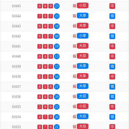
小双
61645
6
8
9
23
殺
中
大单
61644
7
9
7
23
殺
错
大单
61643
6
9
3
18
殺
中
小单
61642
0
2
7
09
殺
错
大双
61641
5
9
5
19
殺
中
大双
61640
0
4
9
13
殺
中
大单
61639
0
8
7
15
殺
错
大单
61638
8
2
6
16
殺
中
大单
61637
8
5
8
21
殺
错
大双
61636
6
8
6
20
殺
错
小双
61635
5
9
8
22
殺
中
大双
61634
4
7
9
20
殺
错
大双
61633
8
7
6
21
殺
中