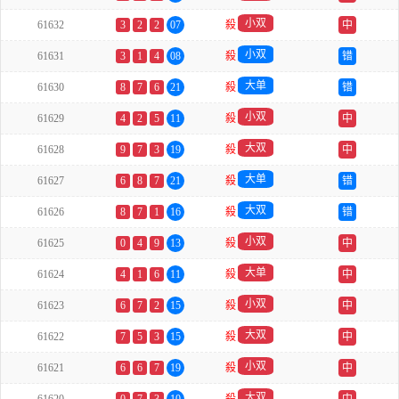
小双
61632
3
2
2
07
殺
中
小双
61631
3
1
4
08
殺
错
大单
61630
8
7
6
21
殺
错
小双
61629
4
2
5
11
殺
中
大双
61628
9
7
3
19
殺
中
大单
61627
6
8
7
21
殺
错
大双
61626
8
7
1
16
殺
错
小双
61625
0
4
9
13
殺
中
大单
61624
4
1
6
11
殺
中
小双
61623
6
7
2
15
殺
中
大双
61622
7
5
3
15
殺
中
小双
61621
6
6
7
19
殺
中
大双