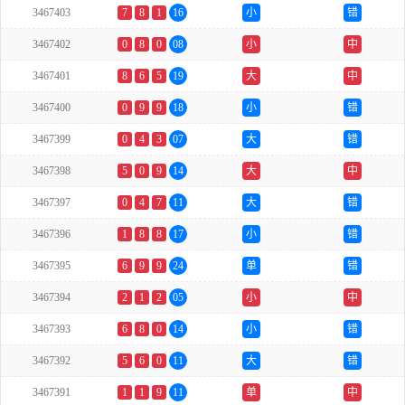
3467403
7
8
1
16
小
错
3467402
0
8
0
08
小
中
3467401
8
6
5
19
大
中
3467400
0
9
9
18
小
错
3467399
0
4
3
07
大
错
3467398
5
0
9
14
大
中
3467397
0
4
7
11
大
错
3467396
1
8
8
17
小
错
3467395
6
9
9
24
单
错
3467394
2
1
2
05
小
中
3467393
6
8
0
14
小
错
3467392
5
6
0
11
大
错
3467391
1
1
9
11
单
中