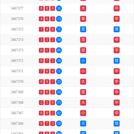
3467377
8
8
0
16
大
中
3467376
4
6
3
13
单
中
3467375
7
4
0
11
双
错
3467374
3
5
2
10
双
中
3467373
0
1
5
06
双
中
3467372
9
7
2
18
小
错
3467371
7
0
4
11
小
中
3467370
9
9
7
25
大
中
3467369
6
9
3
18
双
中
3467368
2
5
8
15
大
中
3467367
0
0
2
02
小
中
3467366
0
7
3
10
大
错