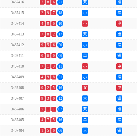
3467416
7
8
6
21
双
错
3467415
2
9
7
18
小
错
3467414
4
0
6
10
小
中
3467413
7
8
2
17
双
错
3467412
9
5
6
20
小
错
3467411
0
6
0
06
单
错
3467410
7
1
3
11
小
中
3467409
4
9
8
21
小
错
3467408
9
2
5
16
双
中
3467407
9
3
0
12
大
错
3467406
5
1
1
07
双
错
3467405
4
7
5
16
单
错
3467404
1
5
0
06
大
错