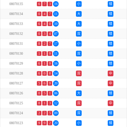
08070135
6
7
3
16
小
错
08070134
0
4
7
11
大
错
08070133
6
4
0
10
大
错
08070132
0
3
4
07
双
错
08070131
8
2
7
17
小
错
08070130
1
1
9
11
双
错
08070129
6
1
9
16
小
错
08070128
6
0
8
14
双
中
08070127
5
6
9
20
双
中
08070126
0
5
1
06
大
错
08070125
8
1
3
12
双
中
08070124
2
2
5
09
双
错
08070123
9
9
2
20
小
错