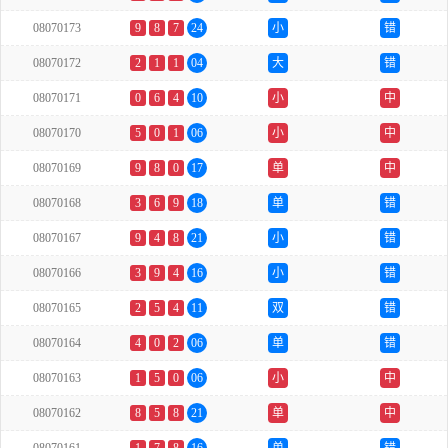
08070173
9
8
7
24
小
错
08070172
2
1
1
04
大
错
08070171
0
6
4
10
小
中
08070170
5
0
1
06
小
中
08070169
9
8
0
17
单
中
08070168
3
6
9
18
单
错
08070167
9
4
8
21
小
错
08070166
3
9
4
16
小
错
08070165
2
5
4
11
双
错
08070164
4
0
2
06
单
错
08070163
1
5
0
06
小
中
08070162
8
5
8
21
单
中