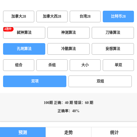
加拿大28
加拿大西28
台湾28
比特币28
弑神算法
神测算法
刀锋算法
孔明算法
冷酷算法
妄想算法
组合
杀组
大小
单双
双项
双组
100期 正确：40 期 错误：60 期
正确率：40%
预测
走势
统计