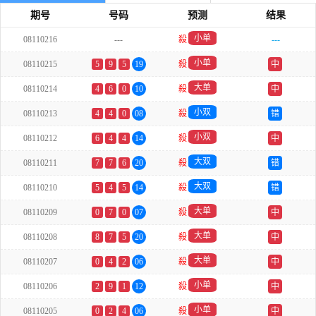
期号
号码
预测
结果
小单
08110216
---
殺
---
小单
08110215
5
9
5
19
殺
中
大单
08110214
4
6
0
10
殺
中
小双
08110213
4
4
0
08
殺
错
小双
08110212
6
4
4
14
殺
中
大双
08110211
7
7
6
20
殺
错
大双
08110210
5
4
5
14
殺
错
大单
08110209
0
7
0
07
殺
中
大单
08110208
8
7
5
20
殺
中
大单
08110207
0
4
2
06
殺
中
小单
08110206
2
9
1
12
殺
中
小单
08110205
0
2
4
06
殺
中