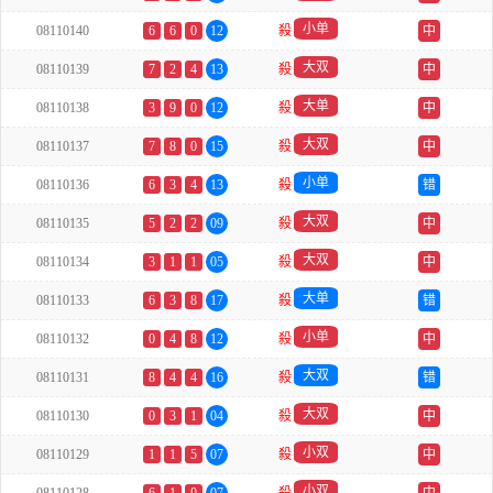
小单
08110140
6
6
0
12
殺
中
大双
08110139
7
2
4
13
殺
中
大单
08110138
3
9
0
12
殺
中
大双
08110137
7
8
0
15
殺
中
小单
08110136
6
3
4
13
殺
错
大双
08110135
5
2
2
09
殺
中
大双
08110134
3
1
1
05
殺
中
大单
08110133
6
3
8
17
殺
错
小单
08110132
0
4
8
12
殺
中
大双
08110131
8
4
4
16
殺
错
大双
08110130
0
3
1
04
殺
中
小双
08110129
1
1
5
07
殺
中
小双