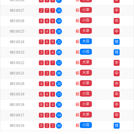
08110128
6
1
0
07
殺
中
小单
08110127
2
7
7
16
殺
中
小双
08110126
8
4
6
18
殺
中
大单
08110125
4
4
8
16
殺
中
大双
08110124
7
6
9
22
殺
错
小双
08110123
3
1
4
08
殺
错
大单
08110122
2
3
7
12
殺
中
大单
08110121
2
3
3
08
殺
中
小单
08110120
4
7
9
20
殺
中
小双
08110119
8
4
1
13
殺
中
小单
08110118
8
6
4
18
殺
中
大单
08110117
9
2
3
14
殺
中
小双
08110116
0
2
2
04
殺
错