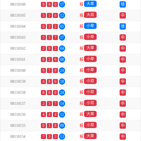
大单
08110166
9
8
0
17
殺
错
大双
08110165
5
1
6
12
殺
中
小单
08110164
0
3
2
05
殺
错
小单
08110163
5
5
7
17
殺
中
大单
08110162
2
0
2
04
殺
中
小单
08110161
0
2
6
08
殺
中
小单
08110160
9
7
8
24
殺
中
小双
08110159
4
8
6
18
殺
中
小双
08110158
8
8
8
24
殺
中
小双
08110157
2
5
7
14
殺
中
大单
08110156
4
4
4
12
殺
中
小双
08110155
0
1
8
09
殺
中
大单
08110154
7
3
3
13
殺
中