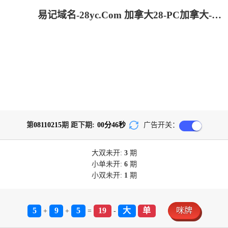
易记域名-28yc.Com 加拿大28-PC加拿大-pc开奖结果预测加拿大|加拿大28开奖结果预测官网|pc走势最新预测_火热研究!
第
08110215
期 距下期:
00
分
45
秒
广告开关：
大双
未开:
3
期
小单
未开:
6
期
小双
未开:
1
期
5
9
5
19
大
单
咪牌
+
+
=
-